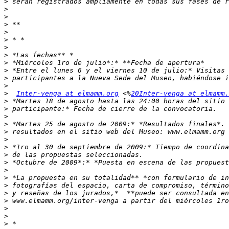
>
>
>
>
>
>
>
>
>
>
>
>
>
Inter-venga at elmamm.org
 <%
20Inter-venga at elmamm.
>
>
>
>
>
>
>
>
>
>
>
>
>
>
>
>
>