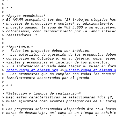
>
>
>
>
>
>
>
>
>
>
>
>
>
>
>
>
>
>
>
Inter-venga at elmamm.org
 <%
20Inter-venga at elmamm.o
>
>
>
>
>
>
>
>
>
>
>