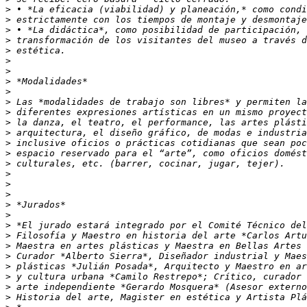
>
>
>
>
>
>
>
>
>
>
>
>
>
>
>
>
>
>
>
>
>
>
>
>
>
>
>
>
>