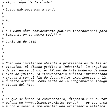
>
>
>
>
>
>
>
>
>
>
>
>
>
>
>
>
>
>
>
>
>
>
>
>
>
>
>
>
>
>