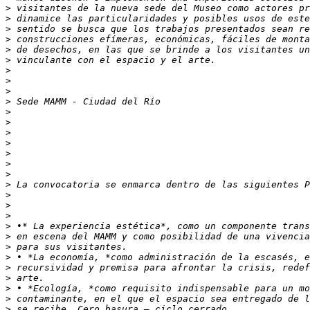
>
>
>
>
>
>
>
>
>
>
>
>
>
>
>
>
>
>
>
>
>
>
>
>
>
>
>
>
>
>