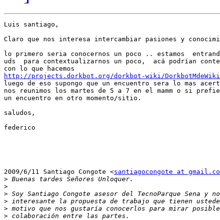
Luis santiago,

Claro que nos interesa intercambiar pasiones y conocimi
lo primero seria conocernos un poco .. estamos  entrand
uds  para contextualizarnos un poco,  acá podrían conte
http://projects.dorkbot.org/dorkbot-wiki/DorkbotMdeWiki

luego de eso supongo que un encuentro sera lo mas acert
nos reunimos los martes de 5 a 7 en el mamm o si prefie
un encuentro en otro momento/sitio.

saludos,

federico

2009/6/11 Santiago Congote <
santiagocongote at gmail.co
>
>
>
>
>
>