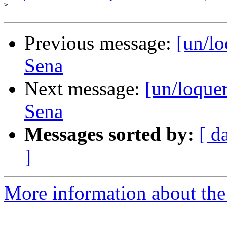
>
Previous message:
[un/lo
Sena
Next message:
[un/loque
Sena
Messages sorted by:
[ d
]
More information about the 