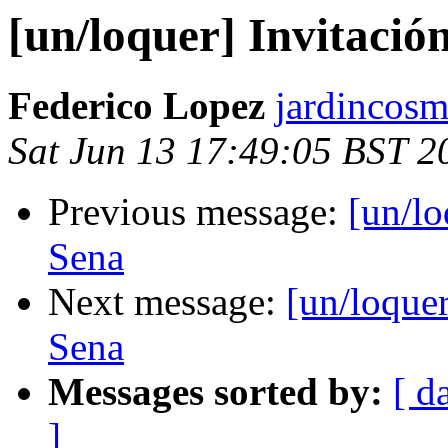
[un/loquer] Invitaci
Federico Lopez
jardincosm
Sat Jun 13 17:49:05 BST 2
Previous message:
[un/lo
Sena
Next message:
[un/loque
Sena
Messages sorted by:
[ d
]