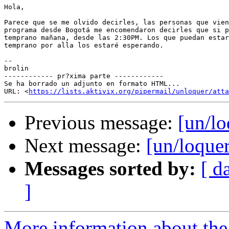
Hola,

Parece que se me olvido decirles, las personas que vien
programa desde Bogotá me encomendaron decirles que si p
temprano mañana, desde las 2:30PM. Los que puedan estar
temprano por alla los estaré esperando.

--

brolin

------------ pr?xima parte ------------

Se ha borrado un adjunto en formato HTML...

URL: <
https://lists.aktivix.org/pipermail/unloquer/atta
Previous message:
[un/l
Next message:
[un/loque
Messages sorted by:
[ d
]
More information about the 