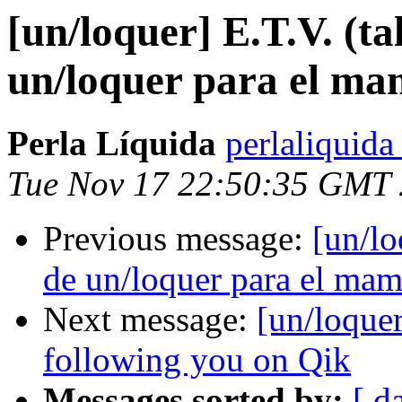
[un/loquer] E.T.V. (ta
un/loquer para el m
Perla Líquida
perlaliquida
Tue Nov 17 22:50:35 GMT
Previous message:
[un/lo
de un/loquer para el ma
Next message:
[un/loque
following you on Qik
Messages sorted by:
[ d