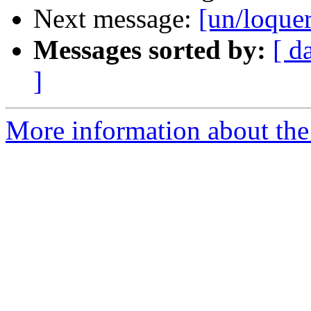
Next message:
[un/loquer
Messages sorted by:
[ d
]
More information about the 