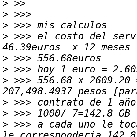
>
>
>
>
 >>> el costo del serv
>
>
>
 >>> 556.68 x 2609.20 =
>
>
>
 >>> a cada uno le toc