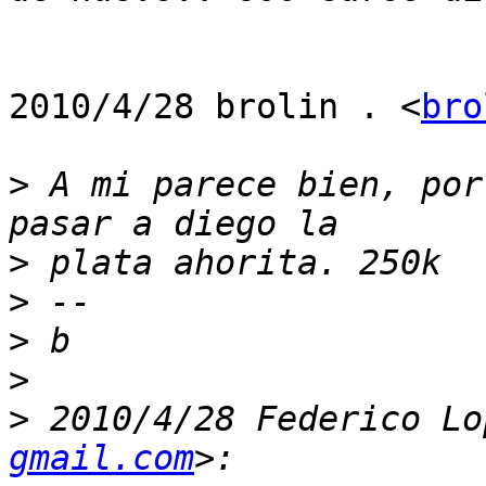
2010/4/28 brolin . <
bro
>
 A mi parece bien, por
>
>
>
>
>
 2010/4/28 Federico Lo
gmail.com