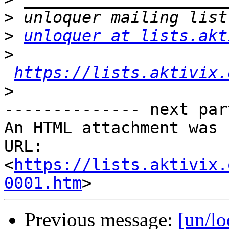
>
>
unloquer at lists.akt
>
https://lists.aktivix.
>
-------------- next par
An HTML attachment was 
URL: 
<
https://lists.aktivix.
0001.htm
Previous message:
[un/lo