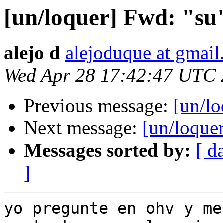
[un/loquer] Fwd: "su
alejo d
alejoduque at gmai
Wed Apr 28 17:42:47 UTC
Previous message:
[un/lo
Next message:
[un/loquer
Messages sorted by:
[ d
]
yo pregunte en ohv y me