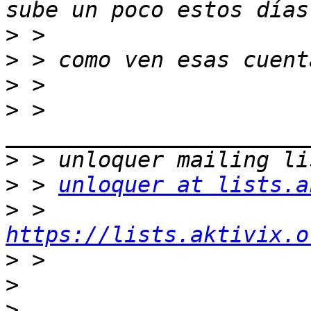
>
>
>
>
 > 
>
>
 > 
unloquer at lists.a
>
 > 
https://lists.aktivix.o
>
>
>