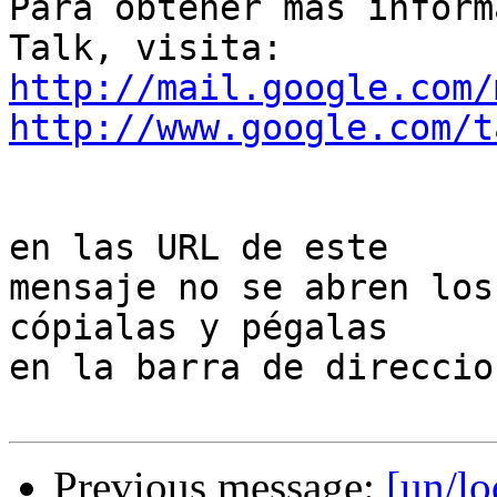
Para obtener más inform
http://mail.google.com/
http://www.google.com/t
                                 Si
en las URL de este

mensaje no se abren los
cópialas y pégalas

en la barra de direccio
Previous message:
[un/l