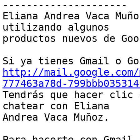
---------------------

Eliana Andrea Vaca Muño
utilizando algunos

productos nuevos de Goog
http://mail.google.com/
777463a78d-799bbb035314

Tendrás que hacer clic 
chatear con Eliana

Andrea Vaca Muñoz.

Para hacerte con Gmail 