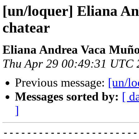
[un/loquer] Eliana A
chatear
Eliana Andrea Vaca Muñ
Thu Apr 29 00:49:31 UTC 
Previous message:
[un/l
Messages sorted by:
[ d
]
-----------------------