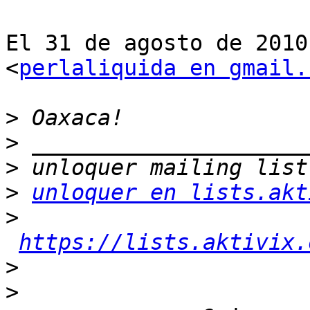
El 31 de agosto de 2010
<
perlaliquida en gmail.
>
>
>
>
unloquer en lists.akt
>
https://lists.aktivix.
>
>