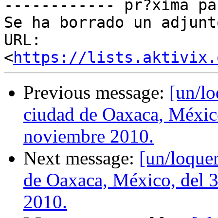
------------ pr?xima pa
Se ha borrado un adjunt
URL: 
<
https://lists.aktivix.
Previous message:
[un/lo
ciudad de Oaxaca, México
noviembre 2010.
Next message:
[un/loque
de Oaxaca, México, del 3
2010.