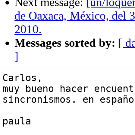
Next message:
[un/loque
de Oaxaca, México, del 3
2010.
Messages sorted by:
[ d
]
Carlos,

muy bueno hacer encuent
sincronismos. en español
paula
