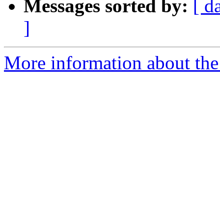
Messages sorted by:
[ d
]
More information about the 