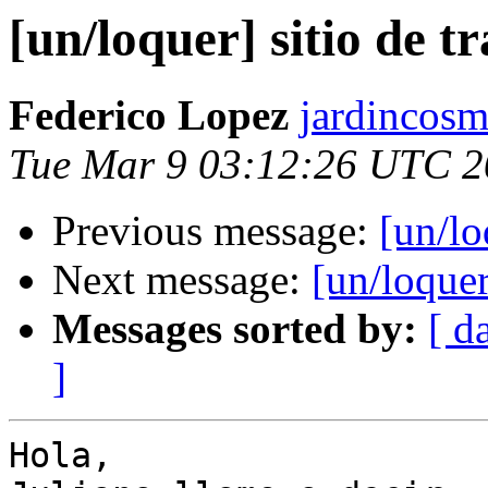
[un/loquer] sitio de t
Federico Lopez
jardincosm
Tue Mar 9 03:12:26 UTC 
Previous message:
[un/lo
Next message:
[un/loquer
Messages sorted by:
[ d
]
Hola,
