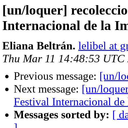
[un/loquer] recoleccio
Internacional de la 
Eliana Beltrán.
lelibel at 
Thu Mar 11 14:48:53 UTC
Previous message:
[un/lo
Next message:
[un/loquer
Festival Internacional de
Messages sorted by:
[ d
]