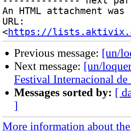
-------------- next par
An HTML attachment was 
URL: 
<
https://lists.aktivix.
Previous message:
[un/lo
Next message:
[un/loquer
Festival Internacional de
Messages sorted by:
[ d
]
More information about the 