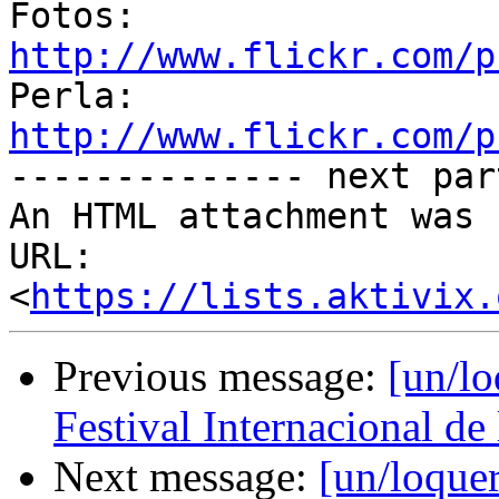
Fotos: 
http://www.flickr.com/p

Perla: 
http://www.flickr.com/p

-------------- next par
An HTML attachment was 
URL: 
<
https://lists.aktivix.
Previous message:
[un/lo
Festival Internacional de
Next message:
[un/loquer