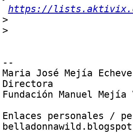
https://lists.aktivix.
>
>
-- 

Maria José Mejía Echever
Directora

Fundación Manuel Mejía 
Enlaces personales / pe
belladonnawild.blogspot.