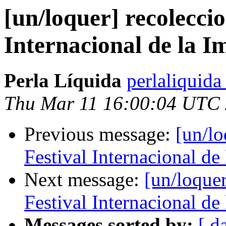
[un/loquer] recoleccio
Internacional de la 
Perla Líquida
perlaliquida
Thu Mar 11 16:00:04 UTC
Previous message:
[un/lo
Festival Internacional de
Next message:
[un/loquer
Festival Internacional de
Messages sorted by:
[ d