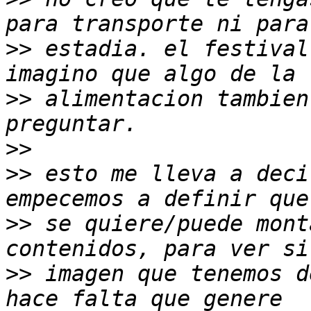
>>
 estadia. el festival
>>
 alimentacion tambien
>>
>>
 esto me lleva a deci
>>
 se quiere/puede mont
>>
 imagen que tenemos d