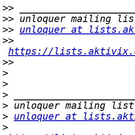
>>
>>
>>
unloquer at lists.ak
>>
https://lists.aktivix.
>>
>
>
>
>
>
unloquer at lists.akt
>