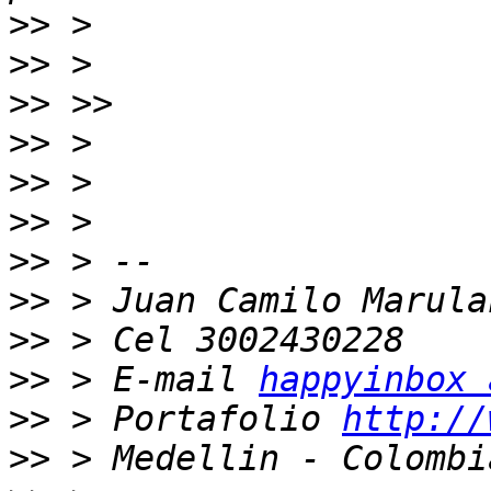
>>
>>
>>
>>
>>
>>
>>
>>
>>
>>
 > E-mail 
happyinbox 
>>
 > Portafolio 
http://
>>