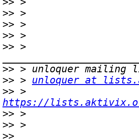
>>
>>
>>
>>
>>
 > 
>>
>>
 > 
unloquer at lists.
>>
 > 
https://lists.aktivix.o
>>
>>
>>