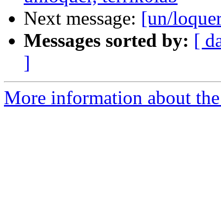
Next message:
[un/loque
Messages sorted by:
[ d
]
More information about the 