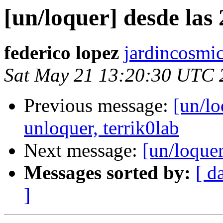
[un/loquer] desde las
federico lopez
jardincosmi
Sat May 21 13:20:30 UTC 
Previous message:
[un/lo
unloquer, terrik0lab
Next message:
[un/loque
Messages sorted by:
[ d
]