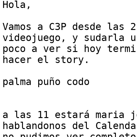
Hola,

Vamos a C3P desde las 2
videojuego, y sudarla un
poco a ver si hoy termi
hacer el story.

palma puño codo

a las 11 estará maria j
hablandonos del Calenda
no pudimos ver completo