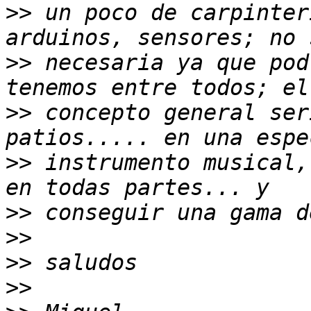
>>
 un poco de carpinter
>>
 necesaria ya que pod
>>
 concepto general ser
>>
 instrumento musical,
>>
>>
>>
>>