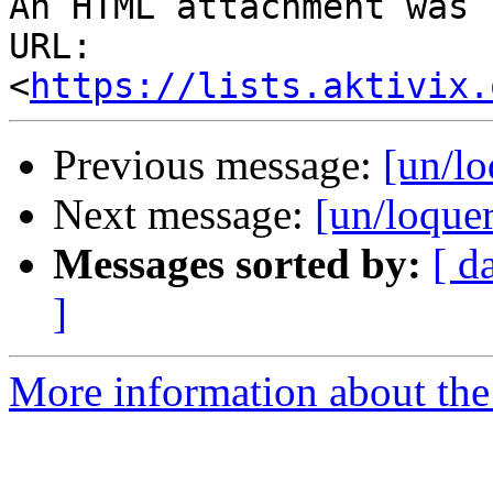
An HTML attachment was 
URL: 
<
https://lists.aktivix.
Previous message:
[un/lo
Next message:
[un/loque
Messages sorted by:
[ d
]
More information about the 