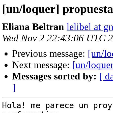
[un/loquer] propuest
Eliana Beltran
lelibel at 
Wed Nov 2 22:43:06 UTC 
Previous message:
[un/lo
Next message:
[un/loque
Messages sorted by:
[ d
]
Hola! me parece un proy