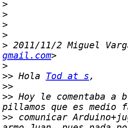
>
>
>
>
>
 2011/11/2 Miguel Varg
gmail.com
>
>>
 Hola 
Tod at s
>>
>>
 Hoy le comentaba a b
>>
 comunicar Arduino+ju