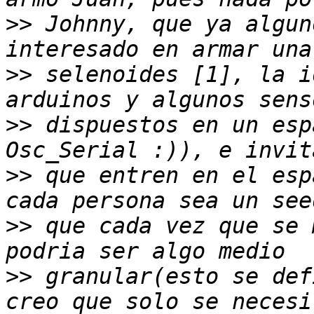
>>
 Johnny, que ya algun
>>
 selenoides [1], la i
>>
 dispuestos en un esp
>>
 que entren en el esp
>>
 que cada vez que se 
>>
 granular(esto se def