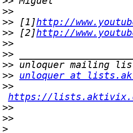
>>
>>
>>
 [1]
http://www.youtub
>>
 [2]
http://www.youtub
>>
>>
>>
>>
unloquer at lists.ak
>>
https://lists.aktivix.
>>
>>
>