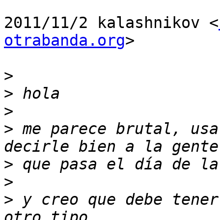
2011/11/2 kalashnikov <
otrabanda.org
>

>
>
>
>
 me parece brutal, usa
>
>
>
 y creo que debe tener