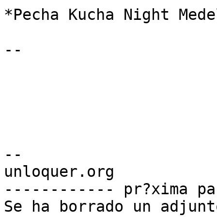
*Pecha Kucha Night Mede
-- 

-- 

unloquer.org

------------ pr?xima pa
Se ha borrado un adjunt