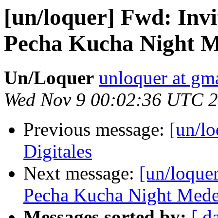
[un/loquer] Fwd: Invi
Pecha Kucha Night M
Un/Loquer
unloquer at gm
Wed Nov 9 00:02:36 UTC 
Previous message:
[un/lo
Digitales
Next message:
[un/loquer
Pecha Kucha Night Mede
Messages sorted by:
[ d