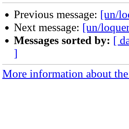
Previous message:
[un/l
Next message:
[un/loqu
Messages sorted by:
[ d
]
More information about the 