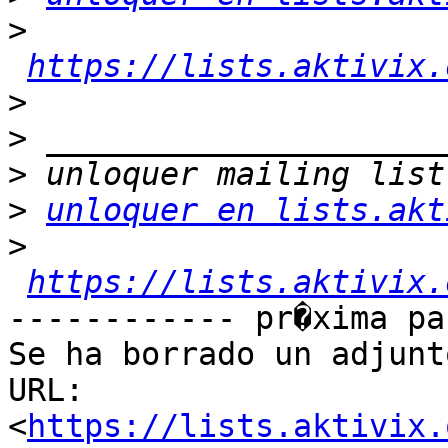
>
https://lists.aktivix.
>
>
>
>
unloquer en lists.akt
>
https://lists.aktivix.
------------ pr�xima pa
Se ha borrado un adjunt
URL: 
<
https://lists.aktivix.