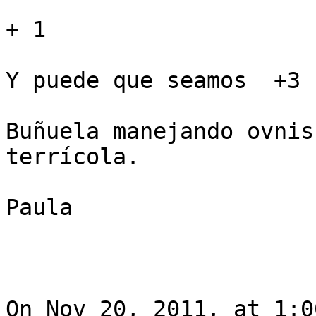
+ 1

Y puede que seamos  +3

Buñuela manejando ovnis
terrícola.

Paula

On Nov 20, 2011, at 1:0