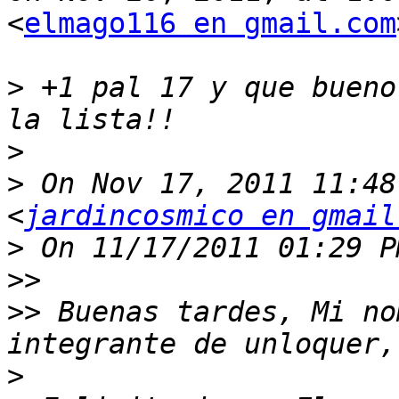
<
elmago116 en gmail.com
>
 +1 pal 17 y que bueno
>
>
 On Nov 17, 2011 11:48
<
jardincosmico en gmail
>
>>
>>
 Buenas tardes, Mi no
>