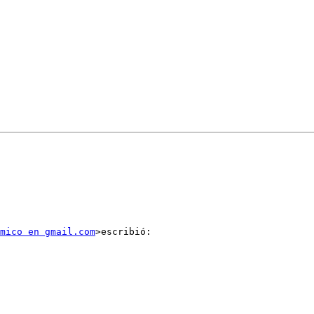
mico en gmail.com
>escribió:
