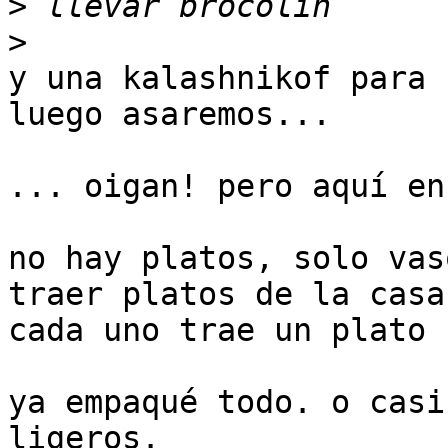
>
>
y una kalashnikof para 
luego asaremos...

... oigan! pero aquí en
no hay platos, solo vas
traer platos de la casa,
cada uno trae un plato 
ya empaqué todo. o casi
ligeros.
