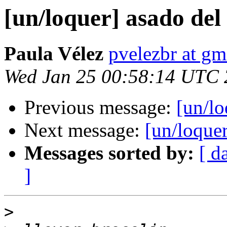
[un/loquer] asado del
Paula Vélez
pvelezbr at gm
Wed Jan 25 00:58:14 UTC
Previous message:
[un/lo
Next message:
[un/loquer
Messages sorted by:
[ d
]
>