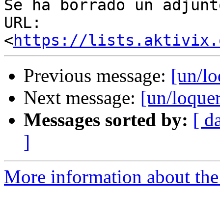
Se ha borrado un adjunt
URL: 
<
https://lists.aktivix.
Previous message:
[un/lo
Next message:
[un/loquer
Messages sorted by:
[ d
]
More information about the 