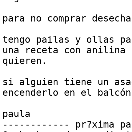
para no comprar desecha
tengo pailas y ollas pa
una receta con anilina s
quieren.

si alguien tiene un asa
encenderlo en el balcón!
paula

------------ pr?xima pa