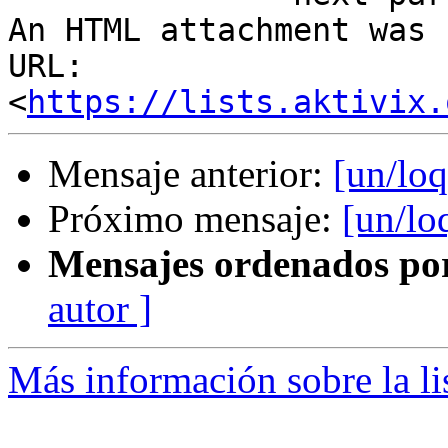
An HTML attachment was 
URL: 
<
https://lists.aktivix.
Mensaje anterior:
[un/loq
Próximo mensaje:
[un/lo
Mensajes ordenados po
autor ]
Más información sobre la li