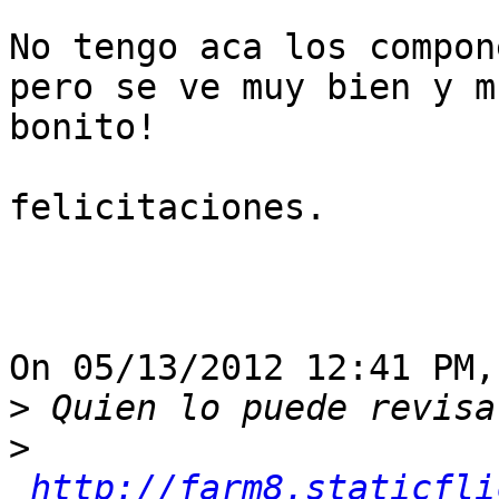
No tengo aca los compon
pero se ve muy bien y mu
bonito!

felicitaciones.

On 05/13/2012 12:41 PM,
>
>
http://farm8.staticfli