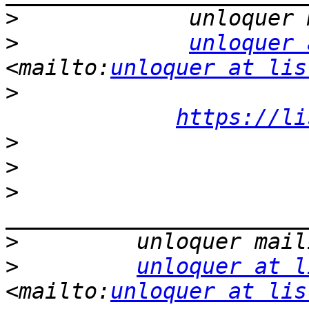
>
>
unloquer 
<mailto:
unloquer at lis
>
https://li
>
>
>
>
>
unloquer at l
<mailto:
unloquer at lis