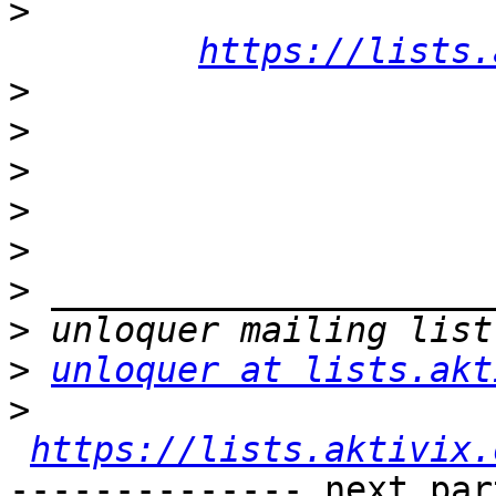
>
https://lists.
>
>
>
>
>
>
>
>
unloquer at lists.akt
>
https://lists.aktivix.
-------------- next par