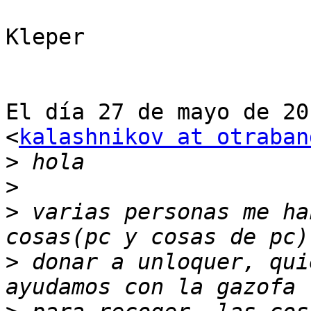
Kleper

El día 27 de mayo de 20
<
kalashnikov at otraban
>
>
>
 varias personas me ha
>
 donar a unloquer, qui