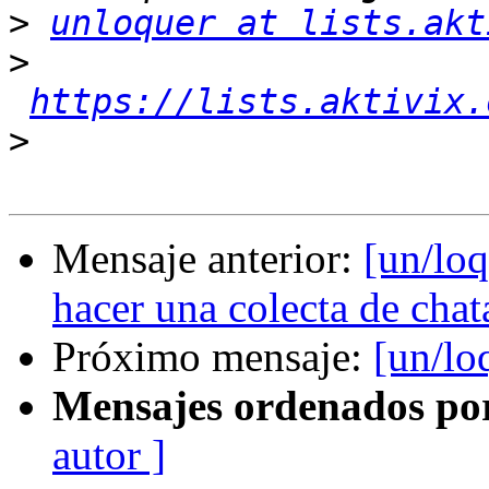
>
unloquer at lists.akt
>
https://lists.aktivix.
>
Mensaje anterior:
[un/loq
hacer una colecta de cha
Próximo mensaje:
[un/lo
Mensajes ordenados po
autor ]