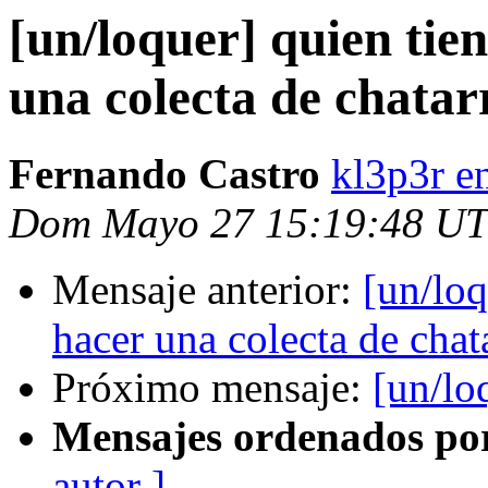
[un/loquer] quien tie
una colecta de chata
Fernando Castro
kl3p3r e
Dom Mayo 27 15:19:48 U
Mensaje anterior:
[un/loq
hacer una colecta de cha
Próximo mensaje:
[un/lo
Mensajes ordenados po
autor ]