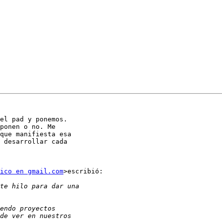
el pad y ponemos.

ponen o no. Me

que manifiesta esa

 desarrollar cada

ico en gmail.com
>escribió:
