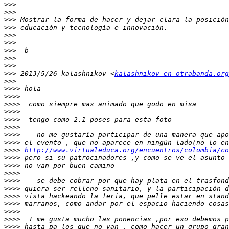
>>>
>>>
>>>
>>>
>>>
>>>
>>>
>>>
>>>
>>>
 2013/5/26 kalashnikov <
kalashnikov en otrabanda.org
>>>
>>>>
>>>>
>>>>
>>>>
>>>>
>>>>
>>>>
>>>>
>>>>
http://www.virtualeduca.org/encuentros/colombia/co
>>>>
>>>>
>>>>
>>>>
>>>>
>>>>
>>>>
>>>>
>>>>
>>>>