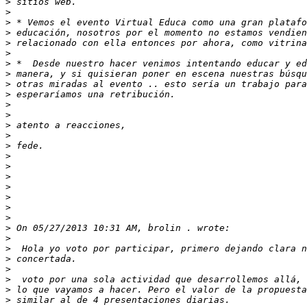
>
>
>
>
>
>
>
>
>
>
>
>
>
>
>
>
>
>
>
>
>
>
>
>
>
>
>
>
>
>