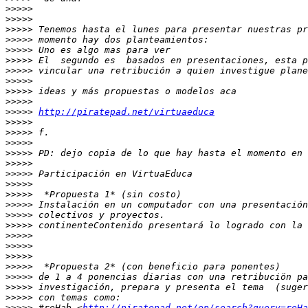
>>>>>
>>>>>
>>>>>
>>>>>
>>>>>
>>>>>
>>>>>
>>>>>
>>>>>
>>>>>
>>>>>
http://piratepad.net/virtuaeduca
>>>>>
>>>>>
>>>>>
>>>>>
>>>>>
>>>>>
>>>>>
>>>>>
>>>>>
>>>>>
>>>>>
>>>>>
>>>>>
>>>>>
>>>>>
>>>>>
>>>>>
>>>>>
>>>>>
 #reHab <
http://piratepad.net/ep/search?query=reHa