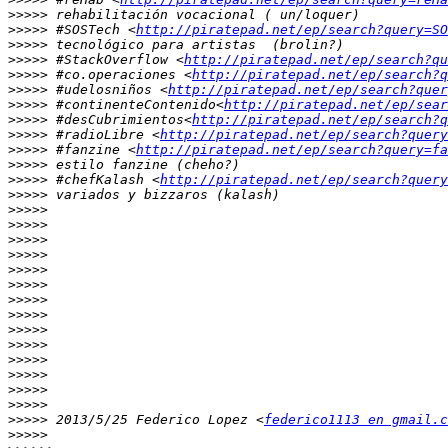
>>>>>
>>>>>
 #SOSTech <
http://piratepad.net/ep/search?query=SO
>>>>>
>>>>>
 #StackOverflow <
http://piratepad.net/ep/search?qu
>>>>>
 #co.operaciones <
http://piratepad.net/ep/search?q
>>>>>
 #udelosniños <
http://piratepad.net/ep/search?quer
>>>>>
 #continenteContenido<
http://piratepad.net/ep/sear
>>>>>
 #desCubrimientos<
http://piratepad.net/ep/search?q
>>>>>
 #radioLibre <
http://piratepad.net/ep/search?query
>>>>>
 #fanzine <
http://piratepad.net/ep/search?query=fa
>>>>>
>>>>>
 #chefKalash <
http://piratepad.net/ep/search?query
>>>>>
>>>>>
>>>>>
>>>>>
>>>>>
>>>>>
>>>>>
>>>>>
>>>>>
>>>>>
>>>>>
>>>>>
>>>>>
>>>>>
>>>>>
>>>>>
 2013/5/25 Federico Lopez <
federico1113 en gmail.c
>>>>>