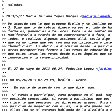
>
>
>
>
>
 2013/5/27 María Juliana Yepes Burgos <
mariajulianayb 
>
>>
>>
>>
>>
>>
>>
>>
>>
>>
>>
>>
>>
>>
 El 27 de mayo de 2013 06:24, Federico Lopez <
jardinc
>>
>>
>>>
>>>
>>>
>>>
>>>
>>>
>>>
>>>
>>>