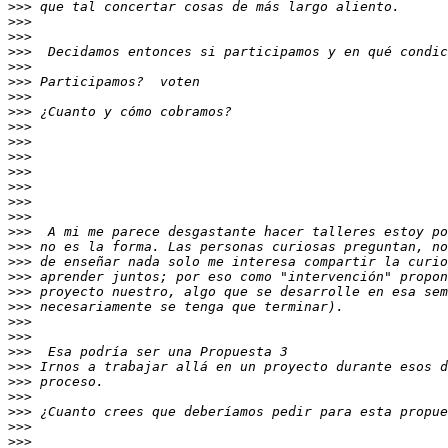
>>>
>>>
>>>
>>>
>>>
>>>
>>>
>>>
>>>
>>>
>>>
>>>
>>>
>>>
>>>
>>>
>>>
>>>
>>>
>>>
>>>
>>>
>>>
>>>
>>>
>>>
>>>
>>>
>>>
>>>