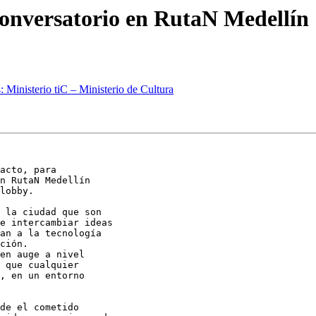
Conversatorio en RutaN Medellín
 Ministerio tiC – Ministerio de Cultura
acto, para

n RutaN Medellín

lobby.

 la ciudad que son

e intercambiar ideas

an a la tecnología

ción.

en auge a nivel

 que cualquier

, en un entorno

de el cometido
