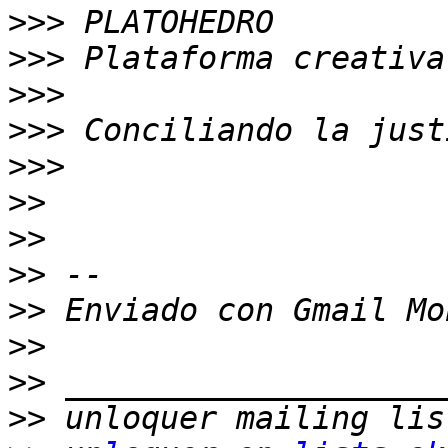
>>>
>>>
>>>
>>>
>>>
>>
>>
>>
>>
>>
>>
>>