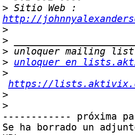
>
 Sitio Web : 
http://johnnyalexanders
>
>
>
>
unloquer en lists.akt
>
https://lists.aktivix.
>
>
------------ próxima pa
Se ha borrado un adjunt