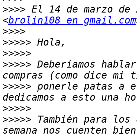
>>>>
 El 14 de marzo de 
<
brolin108 en gmail.com
>>>>
>>>>>
>>>>>
>>>>>
 Deberíamos hablar
>>>>>
 ponerle patas a e
>>>>>
>>>>>
 También para los 