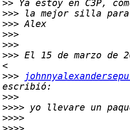
>>
>>>
>>>
>>>
>>>
>>>
 El 15 de marzo de 2
>>>
johnnyalexandersepu
>>>
>>>>
>>>>
>>>>