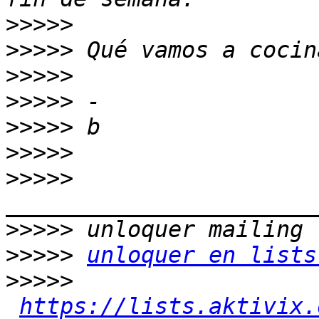
>>>>>
>>>>>
>>>>>
>>>>>
>>>>>
>>>>>
>>>>>
>>>>>
>>>>>
unloquer en lists
>>>>>
https://lists.aktivix.