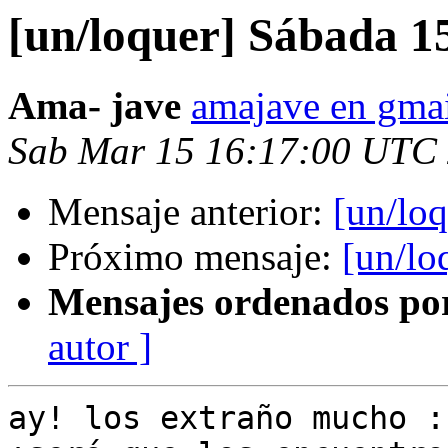
[un/loquer] Sábada 1
Ama- jave
amajave en gma
Sab Mar 15 16:17:00 UTC
Mensaje anterior:
[un/lo
Próximo mensaje:
[un/lo
Mensajes ordenados po
autor ]
ay! los extraño mucho :s