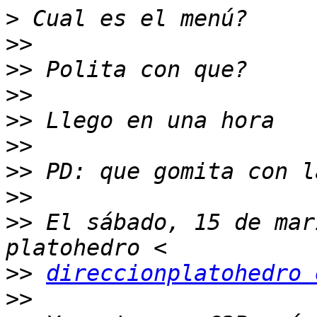
>
>>
>>
>>
>>
>>
>>
>>
>>
 El sábado, 15 de mar
>>
direccionplatohedro 
>>