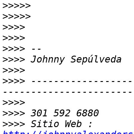
>>>>>
>>>>>
>>>>
>>>>
>>>>
>>>>
>>>>
>>>>
 ------------------
>>>>
>>>>
>>>>
 Sitio Web : 