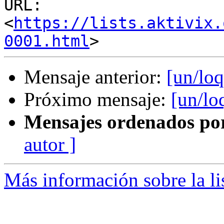
URL: 
<
https://lists.aktivix.
0001.html
Mensaje anterior:
[un/lo
Próximo mensaje:
[un/lo
Mensajes ordenados po
autor ]
Más información sobre la li