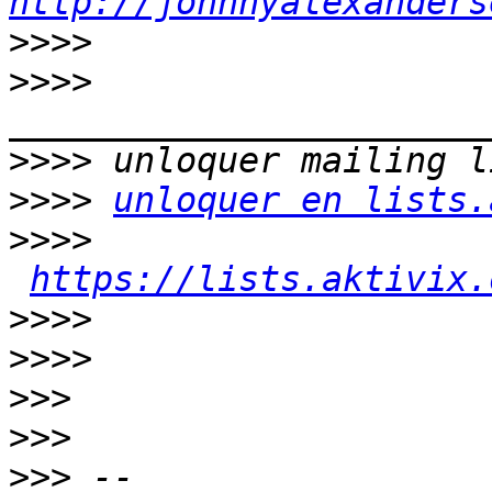
http://johnnyalexanders
>>>>
>>>>
>>>>
>>>>
unloquer en lists.
>>>>
https://lists.aktivix.
>>>>
>>>>
>>>
>>>
>>>