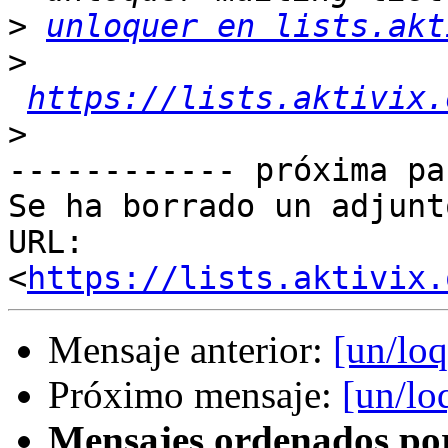
>
unloquer en lists.akt
>
https://lists.aktivix.
>
------------ próxima pa
Se ha borrado un adjunt
URL: 
<
https://lists.aktivix.
Mensaje anterior:
[un/loq
Próximo mensaje:
[un/lo
Mensajes ordenados po