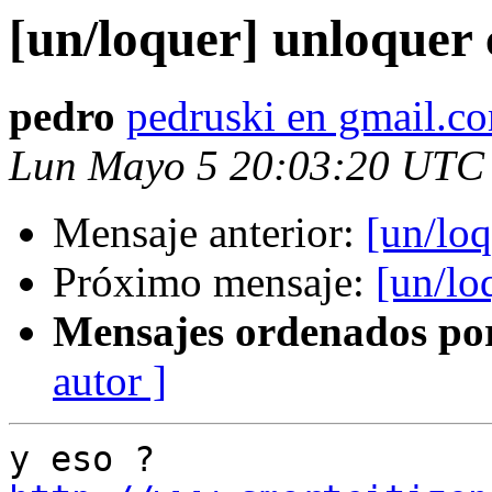
[un/loquer] unloquer
pedro
pedruski en gmail.c
Lun Mayo 5 20:03:20 UTC
Mensaje anterior:
[un/loq
Próximo mensaje:
[un/lo
Mensajes ordenados po
autor ]