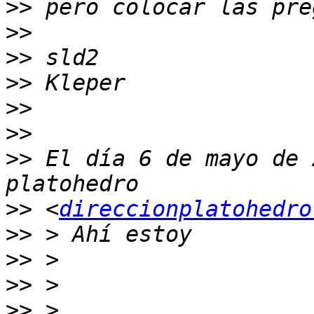
>>
>>
>>
>>
>>
>>
>>
 El día 6 de mayo de 
>>
 <
direccionplatohedro
>>
>>
>>
>>