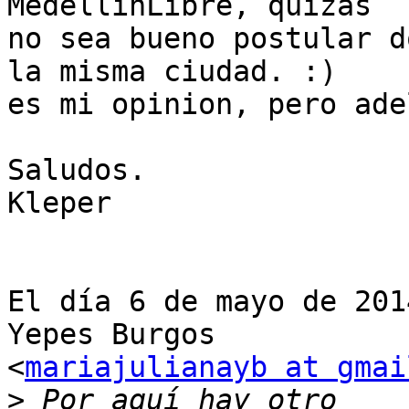
MedellinLibre, quizas

no sea bueno postular d
la misma ciudad. :)

es mi opinion, pero ade
Saludos.

Kleper

El día 6 de mayo de 201
Yepes Burgos

<
mariajulianayb at gmai
>
 Por aquí hay otro 