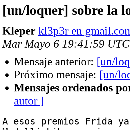
[un/loquer] sobre la 
Kleper
kl3p3r en gmail.co
Mar Mayo 6 19:41:59 UTC
Mensaje anterior:
[un/loq
Próximo mensaje:
[un/lo
Mensajes ordenados po
autor ]
A esos premios Frida ya