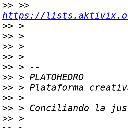
>>
 >> 
https://lists.aktivix.o
>>
>>
>>
>>
>>
>>
>>
>>
>>
>>