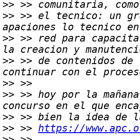
>>
>>
 >> el tecnico: un gr
>>
 >> red para capacita
>>
 >> de contenidos de 
>>
>>
 >> hoy por la mañana
>>
>>
 >> 
https://www.apc.o
>>