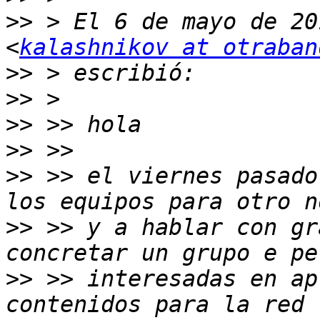
>>
 > El 6 de mayo de 20
<
kalashnikov at otraban
>>
>>
>>
>>
>>
 >> el viernes pasado
>>
 >> y a hablar con gr
>>
 >> interesadas en ap