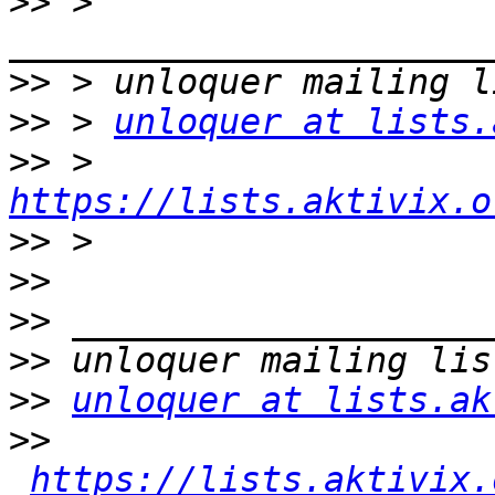
>>
 > 
>>
>>
 > 
unloquer at lists.
>>
 > 
https://lists.aktivix.o
>>
>>
>>
>>
>>
unloquer at lists.ak
>>
https://lists.aktivix.