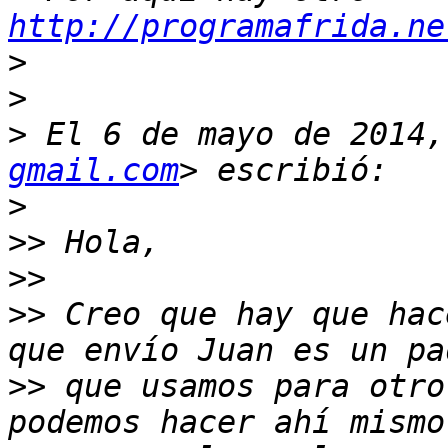
http://programafrida.ne
>
>
>
 El 6 de mayo de 2014,
gmail.com
>
>>
>>
>>
 Creo que hay que hac
>>
 que usamos para otro