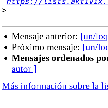
https://lists.aktivix.
>
Mensaje anterior:
[un/loq
Próximo mensaje:
[un/lo
Mensajes ordenados po
autor ]
Más información sobre la li