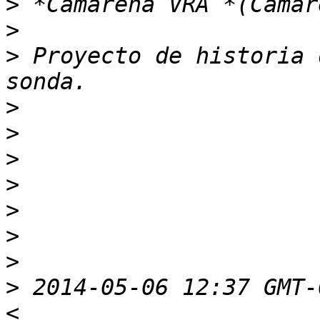
>
>
>
 Proyecto de historia 
>
>
>
>
>
>
>
>
 2014-05-06 12:37 GMT-