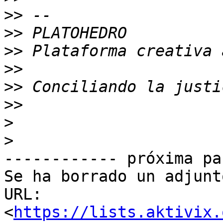
>>
>>
>>
>>
>>
>>
>
>
------------ próxima pa
Se ha borrado un adjunt
URL: 
<
https://lists.aktivix.