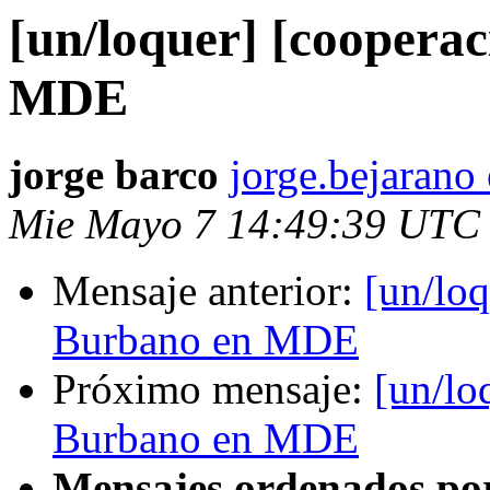
[un/loquer] [coopera
MDE
jorge barco
jorge.bejarano
Mie Mayo 7 14:49:39 UTC
Mensaje anterior:
[un/lo
Burbano en MDE
Próximo mensaje:
[un/lo
Burbano en MDE
Mensajes ordenados po