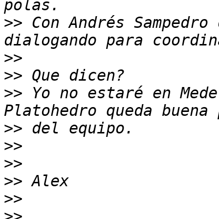
>>
 Con Andrés Sampedro 
>>
>>
>>
 Yo no estaré en Mede
>>
>>
>>
>>
>>
>>