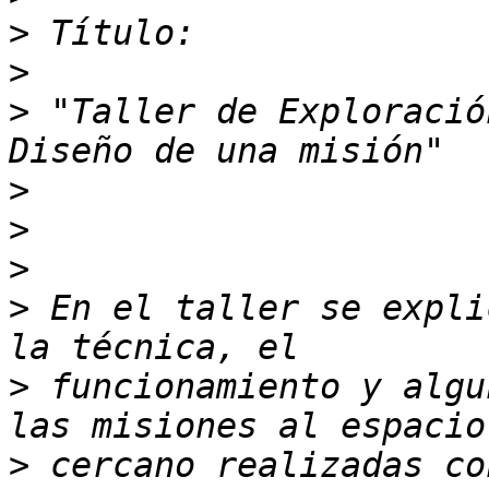
>
>
>
 "Taller de Exploració
>
>
>
>
 En el taller se expli
>
 funcionamiento y algu
>
 cercano realizadas co