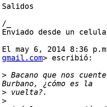
Salidos

/_

Enviado desde un celula
El may 6, 2014 8:36 p.m
gmail.com
> escribió:

>
 Bacano que nos cuente
>
>