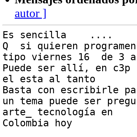
autor ]
Es sencilla    ....

Q  si quieren programen
tipo viernes 16  de 3 a
Puede ser allí, en c3p

el esta al tanto

Basta con escribirle pa
un tema puede ser pregu
arte_ tecnología en

Colombia hoy
