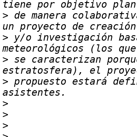
>
 de manera colaborativ
>
 y/o investigación bas
>
 se caracterizan porqu
>
 propuesto estará defi
>
>
>
>