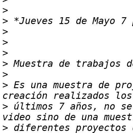
>
>
>
>
>
>
>
>
 Es una muestra de pro
>
 últimos 7 años, no se
>
 diferentes proyectos 