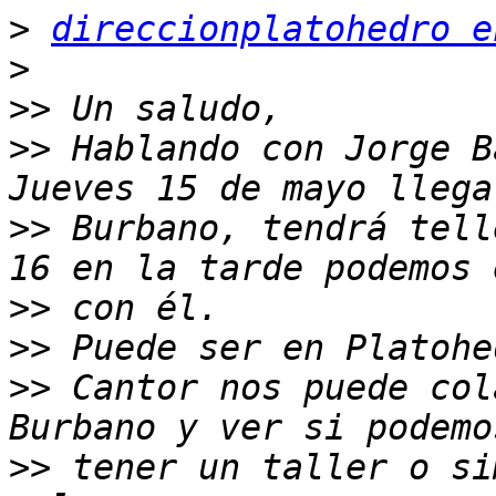
>
direccionplatohedro e
>
>>
>>
 Hablando con Jorge B
>>
 Burbano, tendrá tell
>>
>>
>>
 Cantor nos puede col
>>
 tener un taller o si