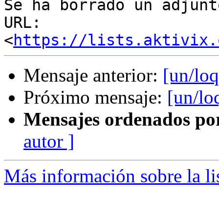
Se ha borrado un adjunt
URL: 
<
https://lists.aktivix.
Mensaje anterior:
[un/lo
Próximo mensaje:
[un/lo
Mensajes ordenados po
autor ]
Más información sobre la li