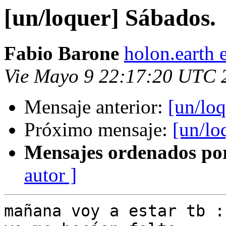
[un/loquer] Sábados.
Fabio Barone
holon.earth 
Vie Mayo 9 22:17:20 UTC 
Mensaje anterior:
[un/lo
Próximo mensaje:
[un/lo
Mensajes ordenados po
autor ]
mañana voy a estar tb :)