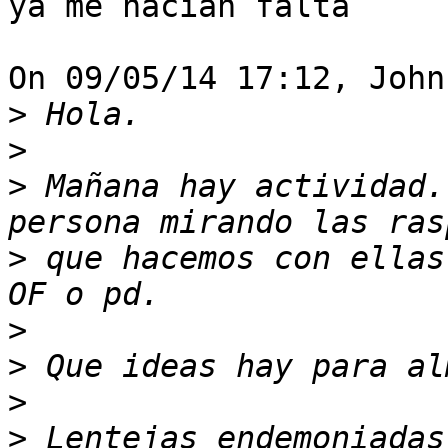
ya me hacían falta

On 09/05/14 17:12, John
>
>
>
 Mañana hay actividad.
>
 que hacemos con ellas
>
>
>
>