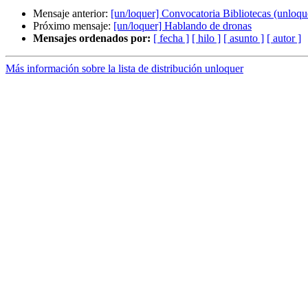
Mensaje anterior:
[un/loquer] Convocatoria Bibliotecas (unloquer
Próximo mensaje:
[un/loquer] Hablando de dronas
Mensajes ordenados por:
[ fecha ]
[ hilo ]
[ asunto ]
[ autor ]
Más información sobre la lista de distribución unloquer