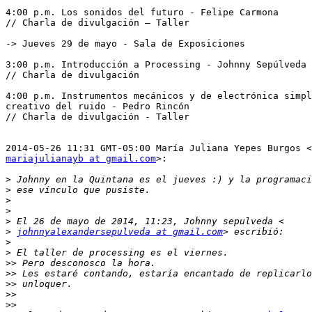
4:00 p.m. Los sonidos del futuro - Felipe Carmona

// Charla de divulgación – Taller

-> Jueves 29 de mayo - Sala de Exposiciones

3:00 p.m. Introducción a Processing - Johnny Sepúlveda

// Charla de divulgación

4:00 p.m. Instrumentos mecánicos y de electrónica simpl
creativo del ruido - Pedro Rincón

// Charla de divulgación - Taller

mariajulianayb at gmail.com
>:

>
>
>
>
>
>
johnnyalexandersepulveda at gmail.com
>
>
>>
>>
>>
>>
>>