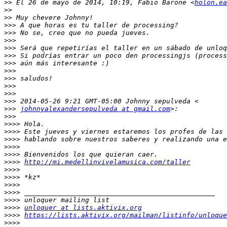
>>
 El 26 de mayo de 2014, 10:19, Fabio Barone <
holon.ea
>>
>>
>>>
>>>
>>>
>>>
>>>
>>>
>>>
>>>
>>>
>>>
>>>
>>>
johnnyalexandersepulveda at gmail.com
>>>
>>>>
>>>>
>>>>
>>>>
>>>>
>>>>
http://mi.medellinvivelamusica.com/taller
>>>>
>>>>
>>>>
>>>>
>>>>
>>>>
unloquer at lists.aktivix.org
>>>>
https://lists.aktivix.org/mailman/listinfo/unloque
>>>>