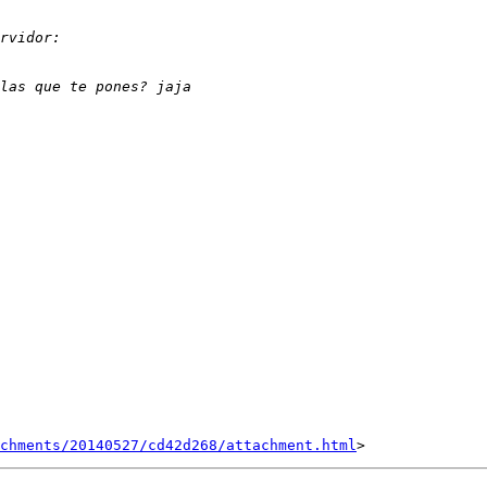
achments/20140527/cd42d268/attachment.html