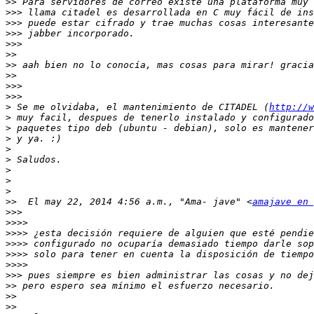
>>
>>>
>>>
>>>
>>>
>>
>>
>>
>>>
>>>
>
 Se me olvidaba, el mantenimiento de CITADEL (
http://w
>
>
>
>
>
>
>
>
>>
  El may 22, 2014 4:56 a.m., "Ama- jave" <
amajave en 
>>>
>>>>
>>>>
>>>>
>>>>
>>>>
>>>
>>
>>
>>