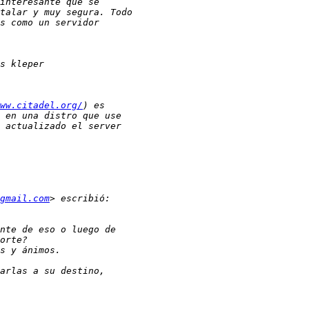
ww.citadel.org/
gmail.com