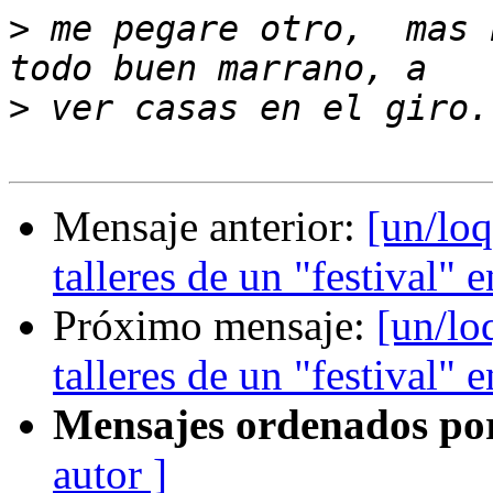
>
 me pegare otro,  mas 
>
Mensaje anterior:
[un/loq
talleres de un "festival"
Próximo mensaje:
[un/lo
talleres de un "festival"
Mensajes ordenados po
autor ]