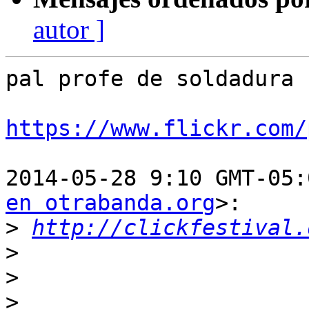
autor ]
pal profe de soldadura

https://www.flickr.com/
2014-05-28 9:10 GMT-05:
en otrabanda.org
>:

>
http://clickfestival.
>
>
>