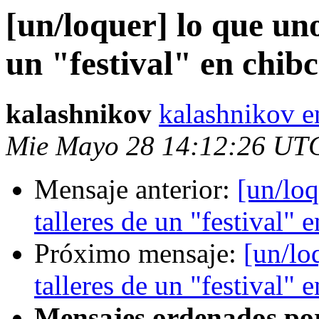
[un/loquer] lo que uno
un "festival" en chi
kalashnikov
kalashnikov e
Mie Mayo 28 14:12:26 UT
Mensaje anterior:
[un/loq
talleres de un "festival"
Próximo mensaje:
[un/lo
talleres de un "festival"
Mensajes ordenados po