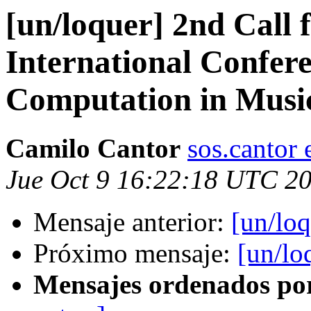
[un/loquer] 2nd Call 
International Confer
Computation in Musi
Camilo Cantor
sos.cantor
Jue Oct 9 16:22:18 UTC 2
Mensaje anterior:
[un/loq
Próximo mensaje:
[un/lo
Mensajes ordenados po