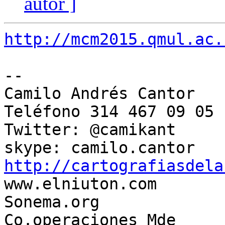
autor ]
http://mcm2015.qmul.ac.
-- 

Camilo Andrés Cantor

Teléfono 314 467 09 05

Twitter: @camikant

http://cartografiasdela

www.elniuton.com

Sonema.org

Co.operaciones Mde 