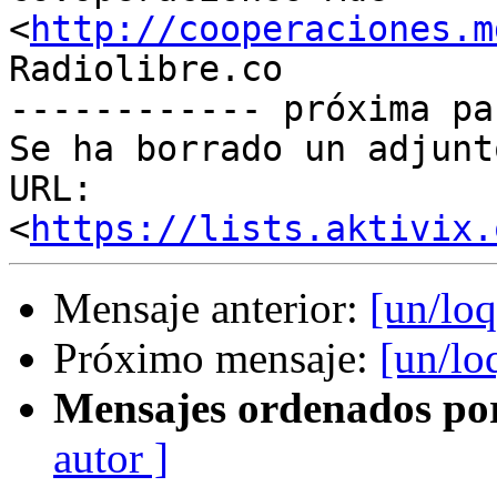
<
http://cooperaciones.m
Radiolibre.co

------------ próxima pa
Se ha borrado un adjunt
URL: 
<
https://lists.aktivix.
Mensaje anterior:
[un/loq
Próximo mensaje:
[un/lo
Mensajes ordenados po
autor ]