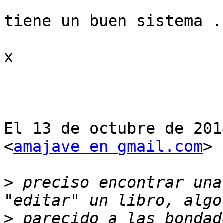
tiene un buen sistema ..
x

El 13 de octubre de 201
<
amajave en gmail.com
> 
>
 preciso encontrar una
>
 parecido a las bondad