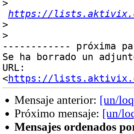
>
https://lists.aktivix.
>
>
------------ próxima pa
Se ha borrado un adjunt
URL: 
<
https://lists.aktivix.
Mensaje anterior:
[un/loq
Próximo mensaje:
[un/lo
Mensajes ordenados po