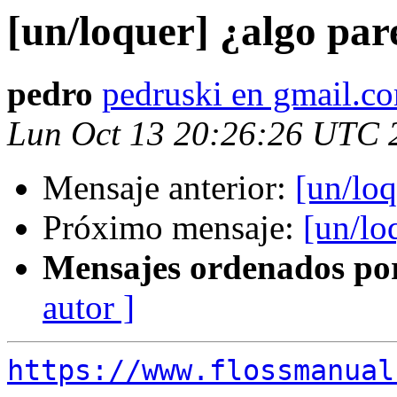
[un/loquer] ¿algo par
pedro
pedruski en gmail.c
Lun Oct 13 20:26:26 UTC 
Mensaje anterior:
[un/loq
Próximo mensaje:
[un/lo
Mensajes ordenados po
autor ]
https://www.flossmanual