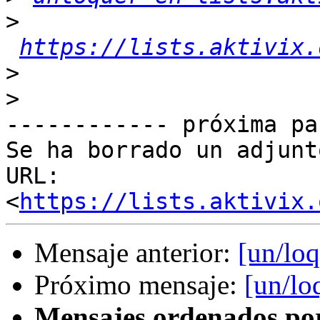
>
https://lists.aktivix.
>
>
------------ próxima pa
Se ha borrado un adjunt
URL: 
<
https://lists.aktivix.
Mensaje anterior:
[un/lo
Próximo mensaje:
[un/lo
Mensajes ordenados po