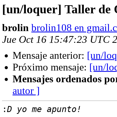
[un/loquer] Taller d
brolin
brolin108 en gmail.
Jue Oct 16 15:47:23 UTC 
Mensaje anterior:
[un/lo
Próximo mensaje:
[un/lo
Mensajes ordenados po
autor ]
: