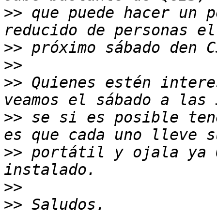
>>
 que puede hacer un p
>>
>>
>>
 Quienes estén intere
>>
 se si es posible ten
>>
 portátil y ojala ya 
>>
>>