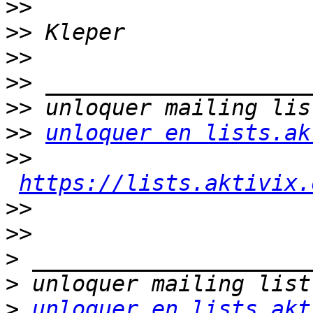
>>
>>
>>
>>
>>
>>
unloquer en lists.ak
>>
https://lists.aktivix.
>>
>>
>
>
>
unloquer en lists.akt