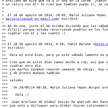
>
>
>
>
>
>
mariajulianayb en gmail.com
>
>>
>>
>>
>>
>>
>>
 El 28 de agosto de 2014, 9:56, Fabio Barone <
holon.e
>>
>>
>>
>>>
>>>
>>>
>>>
>>>
>>>
>>>
>>>
>>>
>>>
>>>
>>>
>>>
>>>