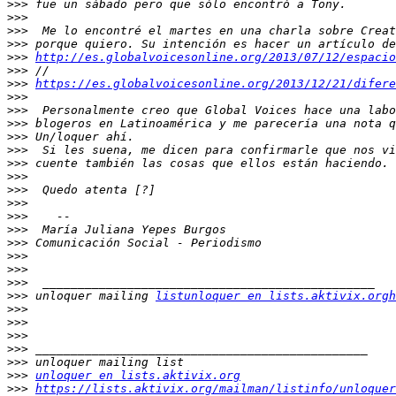
>>>
>>>
>>>
>>>
>>>
http://es.globalvoicesonline.org/2013/07/12/espacio
>>>
>>>
https://es.globalvoicesonline.org/2013/12/21/difere
>>>
>>>
>>>
>>>
>>>
>>>
>>>
>>>
>>>
>>>
>>>
>>>
>>>
>>>
>>>
>>>
 unloquer mailing 
listunloquer en lists.aktivix.orgh
>>>
>>>
>>>
>>>
>>>
>>>
unloquer en lists.aktivix.org
>>>
https://lists.aktivix.org/mailman/listinfo/unloquer