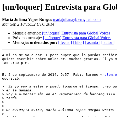
[un/loquer] Entrevista para Glo
María Juliana Yepes Burgos
mariajulianayb en gmail.com
Mar Sep 2 18:15:52 UTC 2014
Mensaje anterior:
[un/loquer] Entrevista para Global Voices
Próximo mensaje:
[un/loquer] Entrevista para Global Voices
Mensajes ordenados por:
[ fecha ]
[ hilo ]
[ asunto ]
[ autor ]
A mi no me va a dar :L pero super que lo puedas recibir
quiere escribir sobre unloquer. Muchas gracias. Él ya m
las 2:30 p.m.

El 2 de septiembre de 2014, 9:57, Fabio Barone <
holon.e
escribió:

>
>
>
>
>
>
>
>