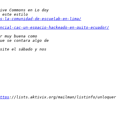
s-la-comunidad-de-escuelab-en-lima/
ncial-cac-un-espacio-hackeado-en-quito-ecuador/
ttps