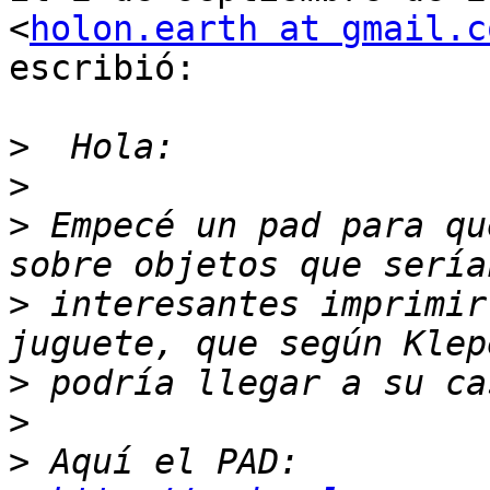
<
holon.earth at gmail.c
escribió:

>
>
>
 Empecé un pad para qu
>
 interesantes imprimir
>
>
>