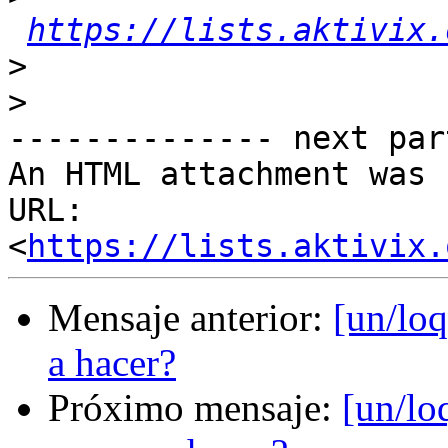
https://lists.aktivix.
>
>
-------------- next par
An HTML attachment was 
URL: 
<
https://lists.aktivix.
Mensaje anterior:
[un/lo
a hacer?
Próximo mensaje:
[un/lo