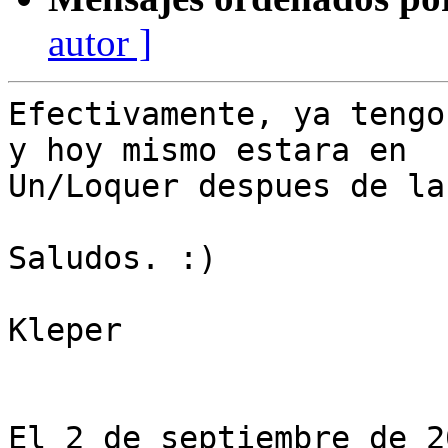
autor ]
Efectivamente, ya tengo
y hoy mismo estara en

Un/Loquer despues de la
Saludos. :)

Kleper

El 2 de septiembre de 2