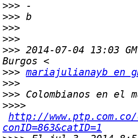
>>>
>>>
>>>
>>>
>>>
 2014-07-04 13:03 GM
>>>
mariajulianayb en g
>>>
>>>
>>>>
http://www.ptp.com.co/
conID=863&catID=1