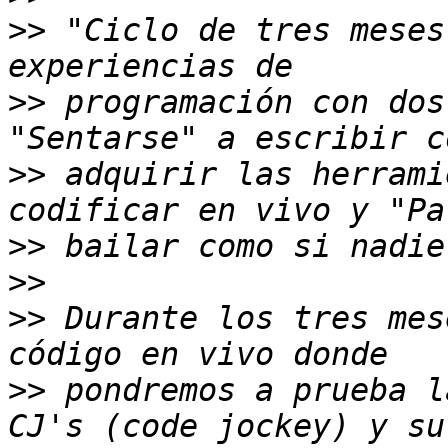
>>
 "Ciclo de tres meses
>>
 programación con dos
>>
 adquirir las herrami
>>
>>
>>
 Durante los tres mes
>>
 pondremos a prueba l