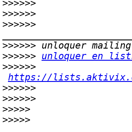
>>>>>>
>>>>>>
>>>>>>
>>>>>>
>>>>>>
unloquer en list
>>>>>>
https://lists.aktivix.
>>>>>>
>>>>>>
>>>>>
>>>>>