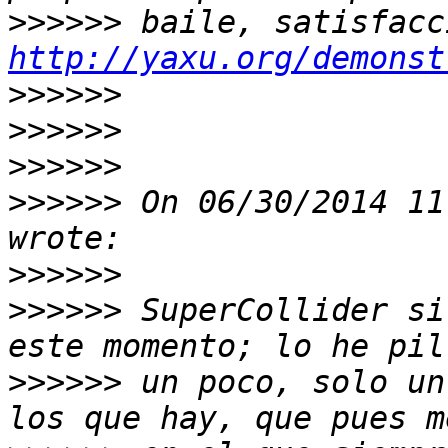
>>>>>>
http://yaxu.org/demonst
>>>>>>
>>>>>>
>>>>>>
>>>>>>
 On 06/30/2014 11
>>>>>>
>>>>>>
 SuperCollider si
>>>>>>
 un poco, solo un