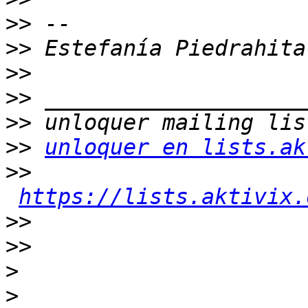
>>
>>
>>
>>
>>
>>
unloquer en lists.ak
>>
https://lists.aktivix.
>>
>>
>
>