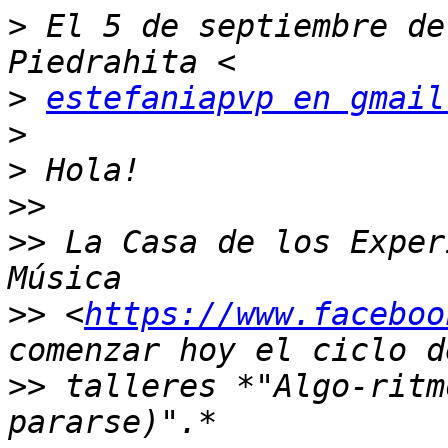
>
 El 5 de septiembre de
>
estefaniapvp en gmail
>
>
>>
>>
 La Casa de los Exper
>>
 <
https://www.faceboo
>>
 talleres *"Algo-ritm