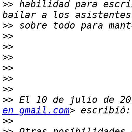
>>
 habilidad para escri
>>
>>
>>
>>
>>
>>
>>
>>
 El 10 de julio de 20
en gmail.com
>>
>>