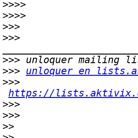
>>>>
>>>>
>>>
>>>
>>>
>>>
unloquer en lists.a
>>>
https://lists.aktivix.
>>>
>>>
>>
>>