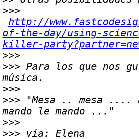
>>>
http://www.fastcodesig
of-the-day/using-scienc
killer-party?partner=ne
>>>
>>>
 Para los que nos gu
>>>
>>>
 "Mesa .. mesa .... 
>>>
>>>