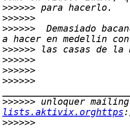
>>>>>>
>>>>>>
>>>>>>
  Demasiado bacan
>>>>>>
>>>>>>
>>>>>>
>>>>>>
>>>>>>
 unloquer mailing
lists.aktivix.orghttps
>>>>>>