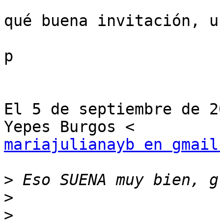
qué buena invitación, u
p

El 5 de septiembre de 2
mariajulianayb en gmail
>
>
>