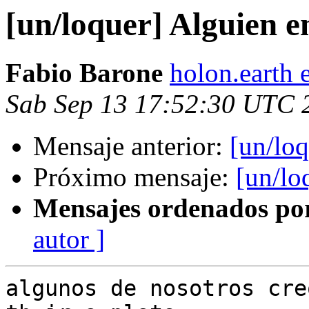
[un/loquer] Alguien e
Fabio Barone
holon.earth 
Sab Sep 13 17:52:30 UTC 
Mensaje anterior:
[un/lo
Próximo mensaje:
[un/lo
Mensajes ordenados po
autor ]
algunos de nosotros cre