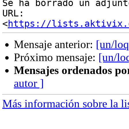
Se ha borrado un adjunt
URL: 
<
https://lists.aktivix.
Mensaje anterior:
[un/lo
Próximo mensaje:
[un/lo
Mensajes ordenados po
autor ]
Más información sobre la li