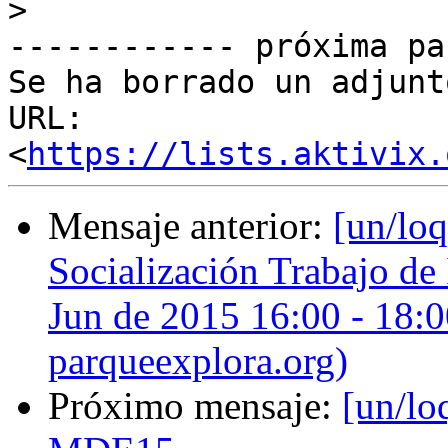
>
------------ próxima pa
Se ha borrado un adjunt
URL: 
<
https://lists.aktivix.
Mensaje anterior:
[un/loq
Socialización Trabajo de
Jun de 2015 16:00 - 18:0
parqueexplora.org)
Próximo mensaje:
[un/loq