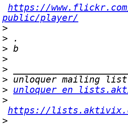
https://www.flickr.com
public/player/
>
>
>
>
>
>
>
unloquer en lists.akt
>
https://lists.aktivix.
>