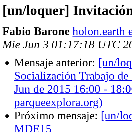
[un/loquer] Invitació
Fabio Barone
holon.earth 
Mie Jun 3 01:17:18 UTC 2
Mensaje anterior:
[un/loq
Socialización Trabajo de
Jun de 2015 16:00 - 18:0
parqueexplora.org)
Próximo mensaje:
[un/loq
MDE15