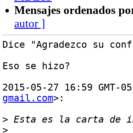
Mensajes ordenados po
autor ]
Dice "Agradezco su conf
Eso se hizo?

2015-05-27 16:59 GMT-05
gmail.com
>:

>
>