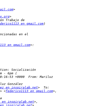
ail.com
x.org
derico1113 en gmail.com
113 en gmail.com
ez en inspiralab.net
> <
federico1113 en gmail.com
 en inspiralab.net
en inspiralab.net