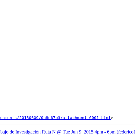
chments/20150609/0a8e67b3/attachment-0001.html
Trabajo de Investigación Ruta N @ Tue Jun 9, 2015 4pm - 6pm (federic