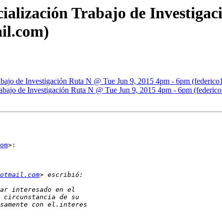
cialización Trabajo de Investiga
il.com)
Trabajo de Investigación Ruta N @ Tue Jun 9, 2015 4pm - 6pm (federic
Trabajo de Investigación Ruta N @ Tue Jun 9, 2015 4pm - 6pm (federic
om
>:

hotmail.com