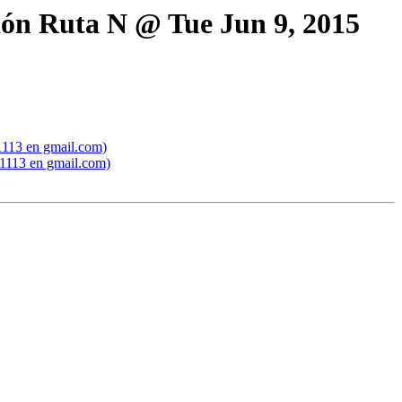
ción Ruta N @ Tue Jun 9, 2015
o1113 en gmail.com)
o1113 en gmail.com)