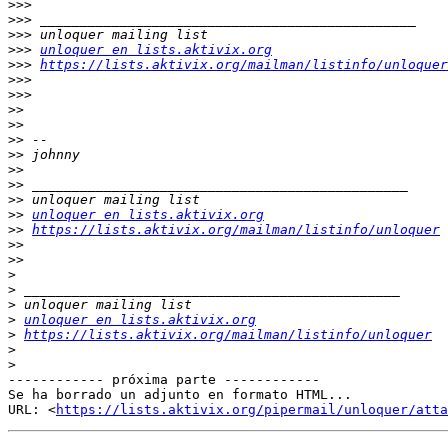
>>>
>>>
>>>
>>>
unloquer en lists.aktivix.org
>>>
https://lists.aktivix.org/mailman/listinfo/unloquer
>>>
>>>
>>
>>
>>
>>
>>
>>
>>
>>
unloquer en lists.aktivix.org
>>
https://lists.aktivix.org/mailman/listinfo/unloquer
>>
>>
>
>
>
>
unloquer en lists.aktivix.org
>
https://lists.aktivix.org/mailman/listinfo/unloquer
>
>
------------ próxima parte ------------

Se ha borrado un adjunto en formato HTML...

URL: <
https://lists.aktivix.org/pipermail/unloquer/att