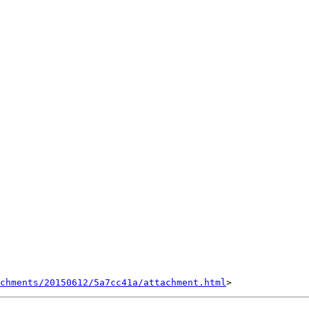
achments/20150612/5a7cc41a/attachment.html