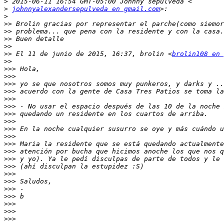
>
>
johnnyalexandersepulveda en gmail.com
>
>>
>>
>>
>>
>>
 El 11 de junio de 2015, 16:37, brolin <
brolin108 en 
>>
>>>
>>>
>>>
>>>
>>>
>>>
>>>
>>>
>>>
>>>
>>>
>>>
>>>
>>>
>>>
>>>
>>>
>>>
>>>
>>>
>>>