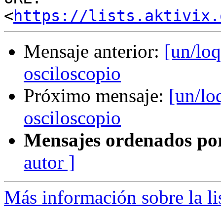
<
https://lists.aktivix.
Mensaje anterior:
[un/lo
osciloscopio
Próximo mensaje:
[un/lo
osciloscopio
Mensajes ordenados po
autor ]
Más información sobre la li