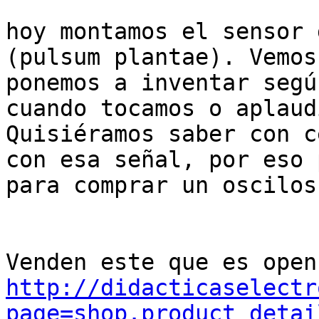
hoy montamos el sensor 
(pulsum plantae). Vemos
ponemos a inventar segú
cuando tocamos o aplaud
Quisiéramos saber con c
con esa señal, por eso 
para comprar un oscilos
http://didacticaselectr
page=shop.product_detai