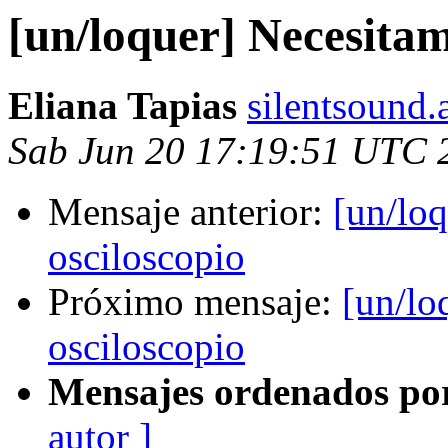
[un/loquer] Necesitam
Eliana Tapias
silentsound.
Sab Jun 20 17:19:51 UTC 
Mensaje anterior:
[un/lo
osciloscopio
Próximo mensaje:
[un/lo
osciloscopio
Mensajes ordenados po
autor ]