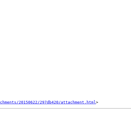
achments/20150622/297db420/attachment.html