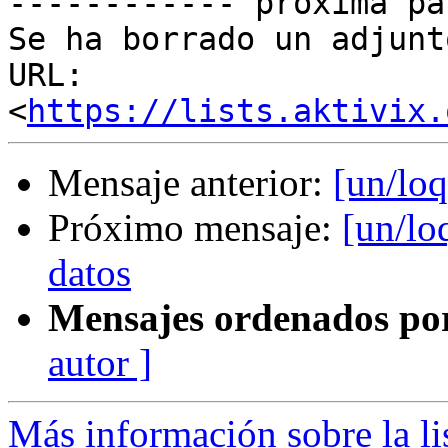
------------ próxima pa
Se ha borrado un adjunt
URL: 
<
https://lists.aktivix.
Mensaje anterior:
[un/loq
Próximo mensaje:
[un/lo
datos
Mensajes ordenados po
autor ]
Más información sobre la li