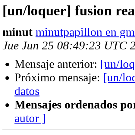
[un/loquer] fusion rea
minut
minutpapillon en gm
Jue Jun 25 08:49:23 UTC 
Mensaje anterior:
[un/loq
Próximo mensaje:
[un/lo
datos
Mensajes ordenados po
autor ]