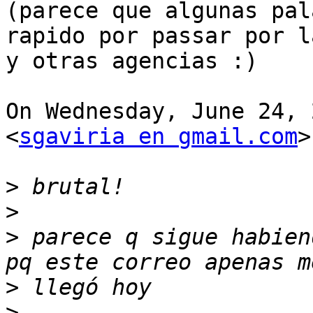
(parece que algunas pal
rapido por passar por l
y otras agencias :)

On Wednesday, June 24, 
<
sgaviria en gmail.com
>
>
>
>
 parece q sigue habien
>
>