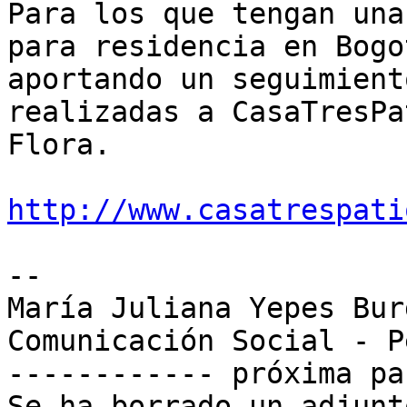
Para los que tengan una
para residencia en Bogot
aportando un seguimient
realizadas a CasaTresPa
Flora.

http://www.casatrespati
-- 

María Juliana Yepes Burg
Comunicación Social - P
------------ próxima pa
Se ha borrado un adjunt