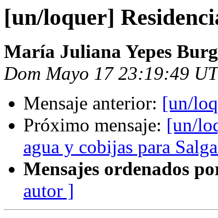
[un/loquer] Residenc
María Juliana Yepes Burg
Dom Mayo 17 23:19:49 U
Mensaje anterior:
[un/loq
Próximo mensaje:
[un/lo
agua y cobijas para Salga
Mensajes ordenados po
autor ]