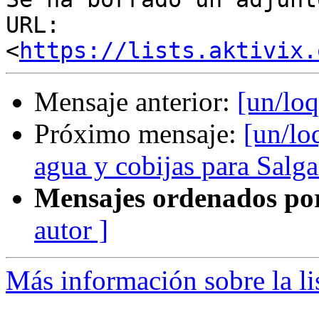
URL: 
<
https://lists.aktivix.
Mensaje anterior:
[un/loq
Próximo mensaje:
[un/lo
agua y cobijas para Salga
Mensajes ordenados po
autor ]
Más información sobre la li