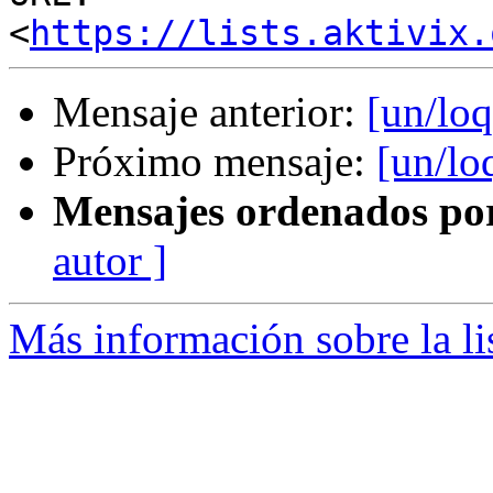
<
https://lists.aktivix.
Mensaje anterior:
[un/lo
Próximo mensaje:
[un/lo
Mensajes ordenados po
autor ]
Más información sobre la li