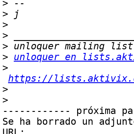
>
>
>
>
>
>
unloquer en lists.akt
>
https://lists.aktivix.
>
>
------------ próxima pa
Se ha borrado un adjunt
URL: 