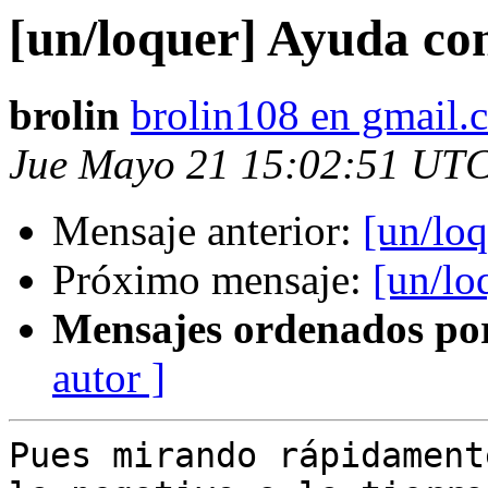
[un/loquer] Ayuda co
brolin
brolin108 en gmail.
Jue Mayo 21 15:02:51 UT
Mensaje anterior:
[un/lo
Próximo mensaje:
[un/lo
Mensajes ordenados po
autor ]
Pues mirando rápidament