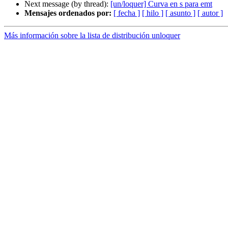
Next message (by thread):
[un/loquer] Curva en s para emt
Mensajes ordenados por:
[ fecha ]
[ hilo ]
[ asunto ]
[ autor ]
Más información sobre la lista de distribución unloquer