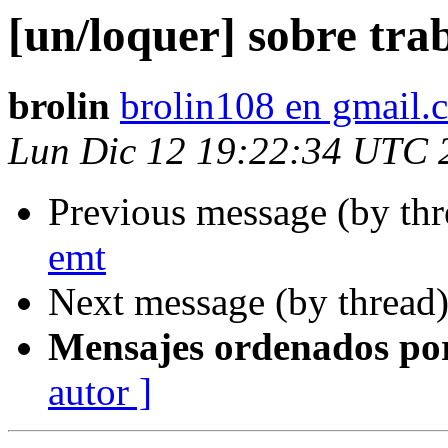
[un/loquer] sobre trab
brolin
brolin108 en gmail.
Lun Dic 12 19:22:34 UTC 
Previous message (by th
emt
Next message (by thread
Mensajes ordenados po
autor ]