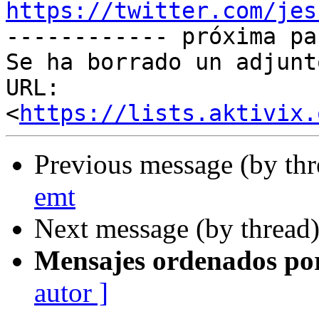
https://twitter.com/jes

------------ próxima pa
Se ha borrado un adjunt
URL: 
<
https://lists.aktivix.
Previous message (by th
emt
Next message (by thread
Mensajes ordenados po
autor ]