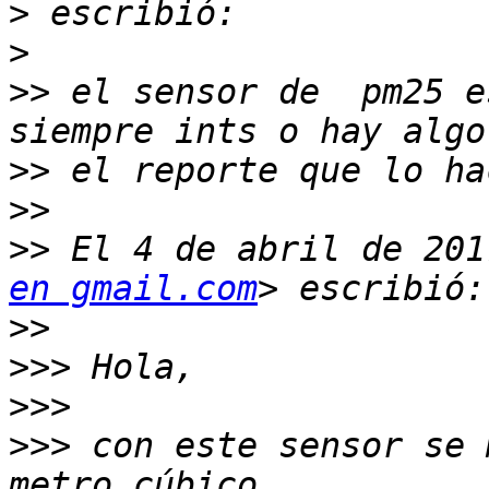
>
>
>>
 el sensor de  pm25 e
>>
>>
>>
 El 4 de abril de 201
en gmail.com
>>
>>>
>>>
>>>
 con este sensor se 