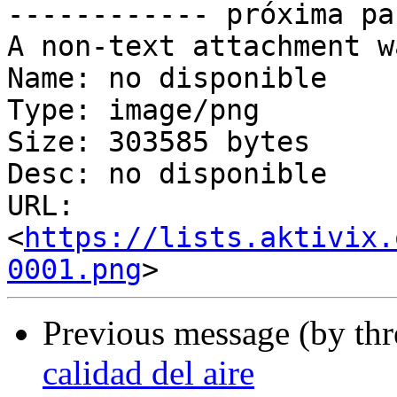
------------ próxima pa
A non-text attachment w
Name: no disponible

Type: image/png

Size: 303585 bytes

Desc: no disponible

URL: 
<
https://lists.aktivix.
0001.png
Previous message (by th
calidad del aire