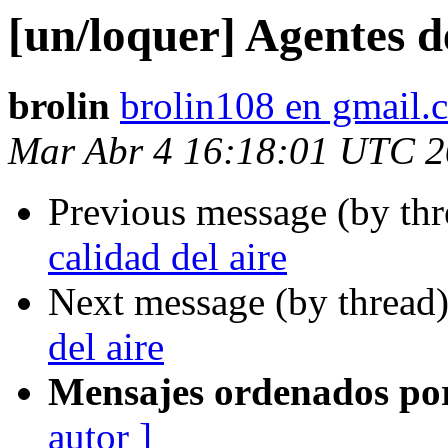
[un/loquer] Agentes de
brolin
brolin108 en gmail.
Mar Abr 4 16:18:01 UTC 
Previous message (by th
calidad del aire
Next message (by thread
del aire
Mensajes ordenados po
autor ]