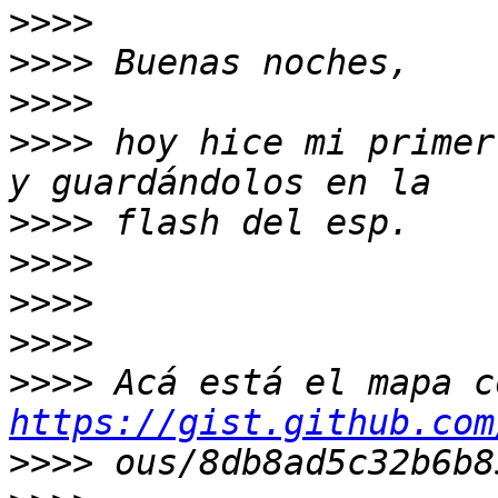
>>>>
>>>>
>>>>
>>>>
 hoy hice mi primer
>>>>
>>>>
>>>>
>>>>
>>>>
https://gist.github.com
>>>>