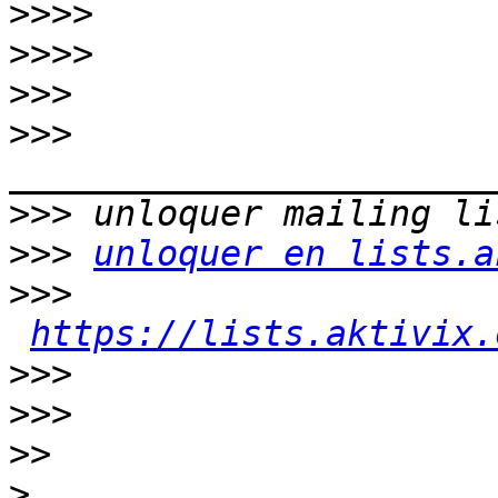
>>>>
>>>>
>>>
>>>
>>>
>>>
unloquer en lists.a
>>>
https://lists.aktivix.
>>>
>>>
>>
>