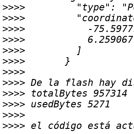
>>>>
>>>>
>>>>
>>>>
>>>>
>>>>
>>>>
>>>>
>>>>
>>>>
>>>>
>>>>