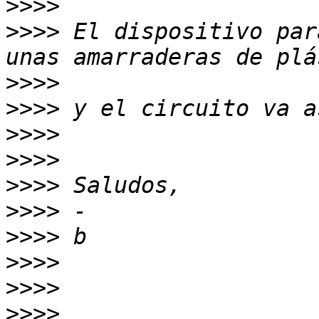
>>>>
>>>>
 El dispositivo par
>>>>
>>>>
>>>>
>>>>
>>>>
>>>>
>>>>
>>>>
>>>>
>>>>