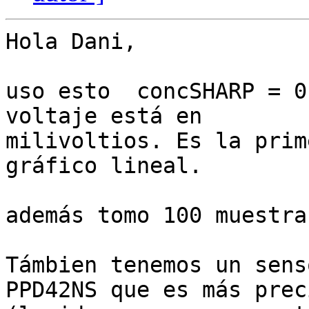
Hola Dani,

uso esto  concSHARP = 0
voltaje está en

milivoltios. Es la prim
gráfico lineal.

además tomo 100 muestra
Támbien tenemos un sens
PPD42NS que es más preci