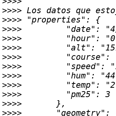
>>>>
>>>>
>>>>
>>>>
>>>>
>>>>
>>>>
>>>>
>>>>
>>>>
>>>>
>>>>
>>>>