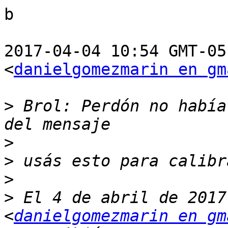
b

2017-04-04 10:54 GMT-05
<
danielgomezmarin en gm
>
 Brol: Perdón no había
>
>
>
>
 El 4 de abril de 2017
<
danielgomezmarin en gm