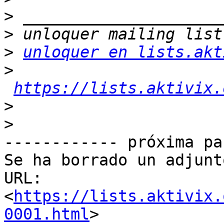
>
>
>
unloquer en lists.akt
>
https://lists.aktivix.
>
>
------------ próxima pa
Se ha borrado un adjunt
URL: 
<
https://lists.aktivix.
0001.html
>
