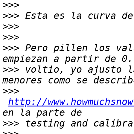
>>>
>>>
>>>
>>>
>>>
 Pero pillen los val
>>>
 voltio, yo ajusto l
>>>
http://www.howmuchsnow
>>>