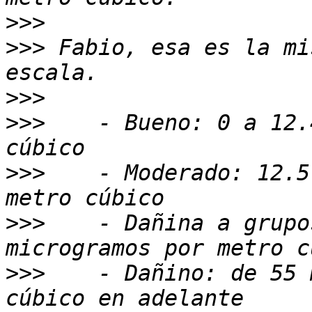
>>>
>>>
 Fabio, esa es la mi
>>>
>>>
    - Bueno: 0 a 12.
>>>
    - Moderado: 12.5
>>>
    - Dañina a grupo
>>>
    - Dañino: de 55 