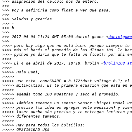
>>>
>>>
>>>
>>>
>>>
>>>
>>>
>>>
>>>
 2017-04-04 11:24 GMT-05:00 daniel gomez <
danielgome
>>>
>>>>
>>>>
>>>>
>>>>
>>>>
 El 4 de abril de 2017, 18:18, brolin <
brolin108 at
>>>>
>>>>>
>>>>>
>>>>>
>>>>>
>>>>>
>>>>>
>>>>>
>>>>>
>>>>>
>>>>>
>>>>>
>>>>>
>>>>>
>>>>>