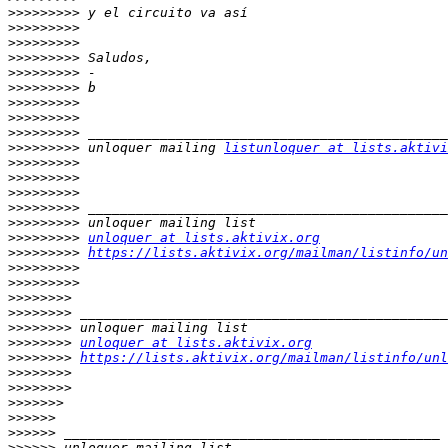
>>>>>>>>>
>>>>>>>>>
>>>>>>>>>
>>>>>>>>>
>>>>>>>>>
>>>>>>>>>
>>>>>>>>>
>>>>>>>>>
>>>>>>>>>
>>>>>>>>>
 unloquer mailing 
listunloquer at lists.aktivi
>>>>>>>>>
>>>>>>>>>
>>>>>>>>>
>>>>>>>>>
>>>>>>>>>
>>>>>>>>>
unloquer at lists.aktivix.org
>>>>>>>>>
https://lists.aktivix.org/mailman/listinfo/un
>>>>>>>>>
>>>>>>>>>
>>>>>>>>
>>>>>>>>
>>>>>>>>
>>>>>>>>
unloquer at lists.aktivix.org
>>>>>>>>
https://lists.aktivix.org/mailman/listinfo/unl
>>>>>>>>
>>>>>>>>
>>>>>>>
>>>>>>
>>>>>>
>>>>>>