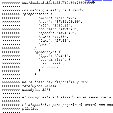
>>>>>>>>>
>>>>>>>>>
>>>>>>>>>
>>>>>>>>>
>>>>>>>>>
>>>>>>>>>
>>>>>>>>>
>>>>>>>>>
>>>>>>>>>
>>>>>>>>>
>>>>>>>>>
>>>>>>>>>
>>>>>>>>>
>>>>>>>>>
>>>>>>>>>
>>>>>>>>>
>>>>>>>>>
>>>>>>>>>
>>>>>>>>>
>>>>>>>>>
>>>>>>>>>
>>>>>>>>>
>>>>>>>>>
>>>>>>>>>
>>>>>>>>>
>>>>>>>>>
>>>>>>>>>
>>>>>>>>>
>>>>>>>>>
>>>>>>>>>