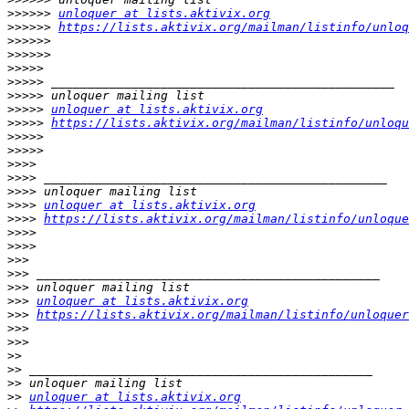
>>>>>>
unloquer at lists.aktivix.org
>>>>>>
https://lists.aktivix.org/mailman/listinfo/unloq
>>>>>>
>>>>>>
>>>>>
>>>>>
>>>>>
>>>>>
unloquer at lists.aktivix.org
>>>>>
https://lists.aktivix.org/mailman/listinfo/unloqu
>>>>>
>>>>>
>>>>
>>>>
>>>>
>>>>
unloquer at lists.aktivix.org
>>>>
https://lists.aktivix.org/mailman/listinfo/unloque
>>>>
>>>>
>>>
>>>
>>>
>>>
unloquer at lists.aktivix.org
>>>
https://lists.aktivix.org/mailman/listinfo/unloquer
>>>
>>>
>>
>>
>>
>>
unloquer at lists.aktivix.org