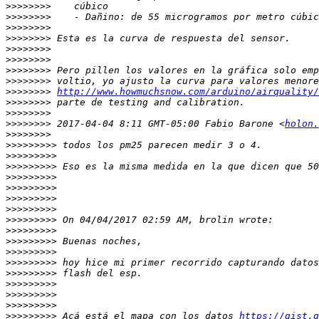
>>>>>>>>
>>>>>>>>
>>>>>>>>
>>>>>>>>
>>>>>>>>
>>>>>>>>
>>>>>>>>
>>>>>>>>
>>>>>>>>
http://www.howmuchsnow.com/arduino/airquality/
>>>>>>>>
>>>>>>>>
>>>>>>>>
 2017-04-04 8:11 GMT-05:00 Fabio Barone <
holon.
>>>>>>>>
>>>>>>>>>
>>>>>>>>>
>>>>>>>>>
>>>>>>>>>
>>>>>>>>>
>>>>>>>>>
>>>>>>>>>
>>>>>>>>>
>>>>>>>>>
>>>>>>>>>
>>>>>>>>>
>>>>>>>>>
>>>>>>>>>
>>>>>>>>>
>>>>>>>>>
>>>>>>>>>
>>>>>>>>>
 Acá está el mapa con los datos 
https://gist.g