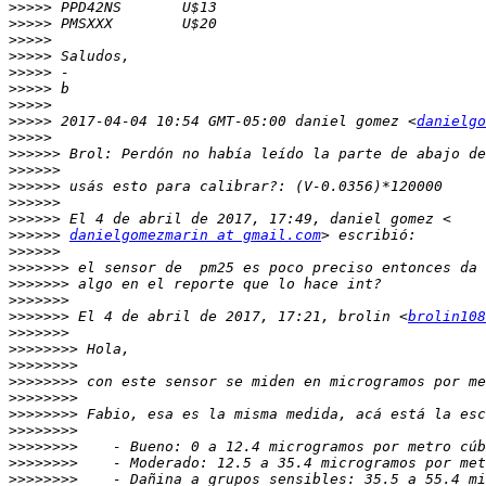
>>>>>
>>>>>
>>>>>
>>>>>
>>>>>
>>>>>
>>>>>
>>>>>
 2017-04-04 10:54 GMT-05:00 daniel gomez <
danielgo
>>>>>
>>>>>>
>>>>>>
>>>>>>
>>>>>>
>>>>>>
>>>>>>
danielgomezmarin at gmail.com
>>>>>>
>>>>>>>
>>>>>>>
>>>>>>>
>>>>>>>
 El 4 de abril de 2017, 17:21, brolin <
brolin108
>>>>>>>
>>>>>>>>
>>>>>>>>
>>>>>>>>
>>>>>>>>
>>>>>>>>
>>>>>>>>
>>>>>>>>
>>>>>>>>
>>>>>>>>