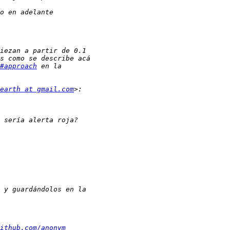
#approach
earth at gmail.com
ithub.com/anonym