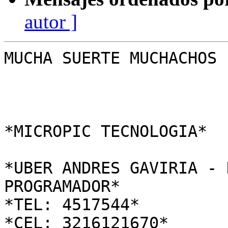
autor ]
MUCHA SUERTE MUCHACHOS

*MICROPIC TECNOLOGIA*

*UBER ANDRES GAVIRIA - 
PROGRAMADOR*

*TEL: 4517544*

*CEL: 3216121670*
