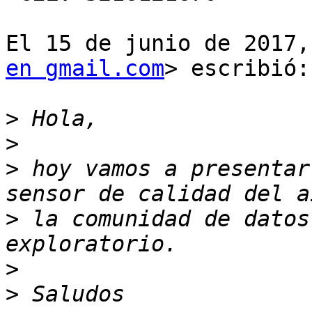
El 15 de junio de 2017,
en gmail.com
> escribió:

>
>
>
 hoy vamos a presentar
>
 la comunidad de datos
>
>