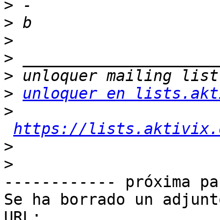
>
>
>
>
>
>
unloquer en lists.akt
>
https://lists.aktivix.
>
>
------------ próxima pa
Se ha borrado un adjunt
URL: 