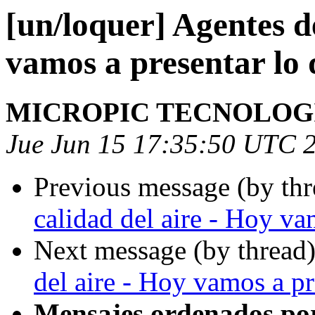
[un/loquer] Agentes d
vamos a presentar lo 
MICROPIC TECNOLOG
Jue Jun 15 17:35:50 UTC 
Previous message (by th
calidad del aire - Hoy va
Next message (by thread
del aire - Hoy vamos a pr
Mensajes ordenados po